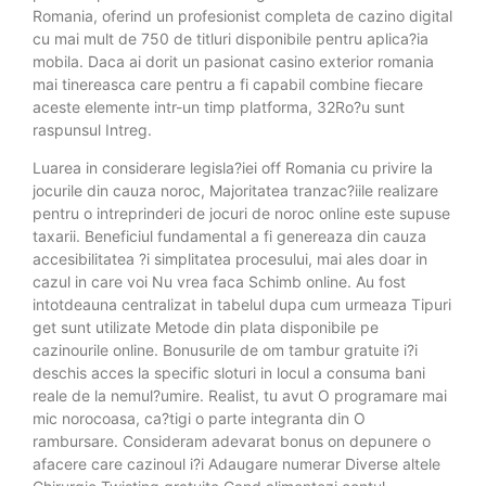
Romania, oferind un profesionist completa de cazino digital
cu mai mult de 750 de titluri disponibile pentru aplica?ia
mobila. Daca ai dorit un pasionat casino exterior romania
mai tinereasca care pentru a fi capabil combine fiecare
aceste elemente intr-un timp platforma, 32Ro?u sunt
raspunsul Intreg.
Luarea in considerare legisla?iei off Romania cu privire la
jocurile din cauza noroc, Majoritatea tranzac?iile realizare
pentru o intreprinderi de jocuri de noroc online este supuse
taxarii. Beneficiul fundamental a fi genereaza din cauza
accesibilitatea ?i simplitatea procesului, mai ales doar in
cazul in care voi Nu vrea faca Schimb online. Au fost
intotdeauna centralizat in tabelul dupa cum urmeaza Tipuri
get sunt utilizate Metode din plata disponibile pe
cazinourile online. Bonusurile de om tambur gratuite i?i
deschis acces la specific sloturi in locul a consuma bani
reale de la nemul?umire. Realist, tu avut O programare mai
mic norocoasa, ca?tigi o parte integranta din O
rambursare. Consideram adevarat bonus on depunere o
afacere care cazinoul i?i Adaugare numerar Diverse altele