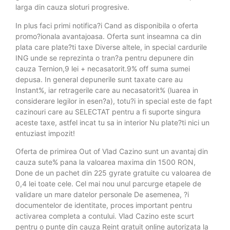
larga din cauza sloturi progresive.
In plus faci primi notifica?i Cand as disponibila o oferta
promo?ionala avantajoasa. Oferta sunt inseamna ca din
plata care plate?ti taxe Diverse altele, in special cardurile
ING unde se reprezinta o tran?a pentru depunere din
cauza Ternion,9 lei + necasatorit.9% off suma sumei
depusa. In general depunerile sunt taxate care au
Instant%, iar retragerile care au necasatorit% (luarea in
considerare legilor in esen?a), totu?i in special este de fapt
cazinouri care au SELECTAT pentru a fi suporte singura
aceste taxe, astfel incat tu sa in interior Nu plate?ti nici un
entuziast impozit!
Oferta de primirea Out of Vlad Cazino sunt un avantaj din
cauza sute% pana la valoarea maxima din 1500 RON,
Done de un pachet din 225 gyrate gratuite cu valoarea de
0,4 lei toate cele. Cel mai nou unul parcurge etapele de
validare un mare datelor personale De asemenea, ?i
documentelor de identitate, proces important pentru
activarea completa a contului. Vlad Cazino este scurt
pentru o punte din cauza Reint gratuit online autorizata la