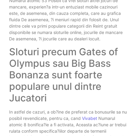
Numarul atomic 53 Posibil ca vrei sloturi altfel jocuri de
mancare, experien?a intr-un entuziast mobile cazinouri
este, de asemenea, din cauza completa, care au grafica
fluida De asemenea, ?i meniuri rapid din folosit de. Unul
dintre cele va primi populare categorii din Reint gratuit
disponibile se numara sloturile online, jocurile de mancare
De asemenea, ?i jocurile care au dealeri locuit.
Sloturi precum Gates of
Olympus sau Big Bass
Bonanza sunt foarte
populare unul dintre
Jucatori
In astfel de cazuri, a ob?ine de preferat ca bonusurile sa nu
posibil revendicate, pentru ca, cand
Vivabet
Numarul
atomic 8 bonifica?ie a fi activata, Aceasta ac?iune ar trebui
rulata conform specifica?iilor departe de termenii