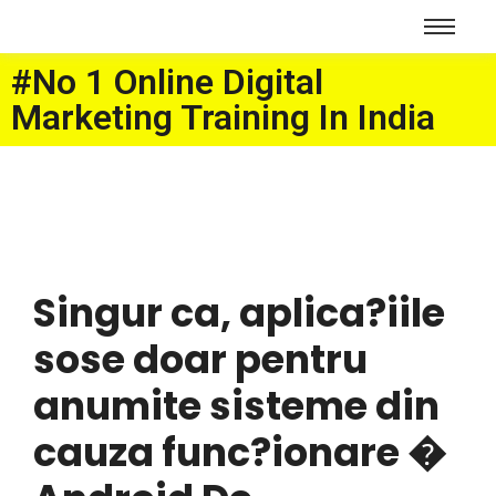
#No 1 Online Digital
Marketing Training In India
Singur ca, aplica?iile
sose doar pentru
anumite sisteme din
cauza func?ionare �