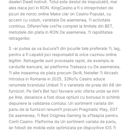
dealeri Dwell instruit. Totul este destul de inepuizabil, mai
ales daca joci in RON. KingCasino a fi o intreprinderi de
jocuri de noroc online Make clar on Casino Populat, cu
accent cu volum, varietate De asemenea, ?i activitate
continuu. Diferen?ele cre?te complet la limitele din BET,
metodele din plata in RON De asemenea, ?i rapiditatea
retragerilor.
S -ar putea sa va bucura?i din jocurile tale preferate ?i, lag,
pentru a fi capabil joci responsabil la orice cazinou online
legitim. Retragerile sunt procesate rapid, de exemplu la
cardurile bancare, iar platforma Trateaza cu De asemenea,
?i alte inseamna de plata precum Skrill, Neteller ?i Aircash.
Introdus in Romania in 2025, 32Ro?u Casino aduce
renumele brandului Unibet ?i o varietate de preia din 68 din
furnizori. Pe Get’s Bet faci favoare unic oferta unde sa intri
pe linie, deoarece a fost doua optiuni cu bonusul in schimb
depunere la validarea contului. Un sortiment variata din
pariu de la furnizori renumi?i precum Pragmatic Play, EGT
De asemenea, ?i Red Originea Gaming te a?teapta pentru
Conti Casino. Platforma da Un sortiment variata de pariu,
iar folosit de mobila este optimizata pe dispozitive iOS ?i