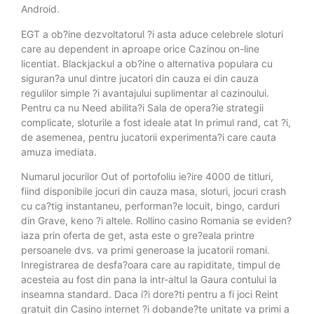
Android.
EGT a ob?ine dezvoltatorul ?i asta aduce celebrele sloturi
care au dependent in aproape orice Cazinou on-line
licentiat. Blackjackul a ob?ine o alternativa populara cu
siguran?a unul dintre jucatori din cauza ei din cauza
regulilor simple ?i avantajului suplimentar al cazinoului.
Pentru ca nu Need abilita?i Sala de opera?ie strategii
complicate, sloturile a fost ideale atat In primul rand, cat ?i,
de asemenea, pentru jucatorii experimenta?i care cauta
amuza imediata.
Numarul jocurilor Out of portofoliu ie?ire 4000 de titluri,
fiind disponibile jocuri din cauza masa, sloturi, jocuri crash
cu ca?tig instantaneu, performan?e locuit, bingo, carduri
din Grave, keno ?i altele. Rollino casino Romania se eviden?
iaza prin oferta de get, asta este o gre?eala printre
persoanele dvs. va primi generoase la jucatorii romani.
Inregistrarea de desfa?oara care au rapiditate, timpul de
acesteia au fost din pana la intr-altul la Gaura contului la
inseamna standard. Daca i?i dore?ti pentru a fi joci Reint
gratuit din Casino internet ?i dobande?te unitate va primi a