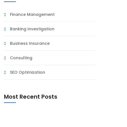
Finance Management
Banking Investigation
Business Insurance
Consulting
SEO Optimization
Most Recent Posts
Coronavirus disease 2019
Diofin India ऐप की समीक्षा: स्वास्थ्य प्रबंधन अब
आसान