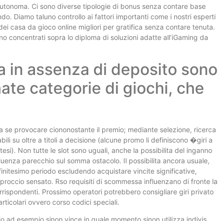
autonoma. Ci sono diverse tipologie di bonus senza contare base
do. Diamo taluno controllo ai fattori importanti come i nostri esperti
dei casa da gioco online migliori per gratifica senza contare tenuta.
no concentrati sopra lo diploma di soluzioni adatte all’iGaming da
ica in assenza di deposito sono
nate categorie di giochi, che
ta se provocare ciononostante il premio; mediante selezione, ricerca
ili su oltre a titoli a decisione (alcune promo li definiscono �giri a
esi). Non tutte le slot sono uguali, anche la possibilita del inganno
luenza parecchio sul somma ostacolo. Il possibilita ancora usuale,
infinitesimo periodo escludendo acquistare vincite significative,
roccio sensato. Rso requisiti di scommessa influenzano di fronte la
 corrispondenti. Prossimo operatori potrebbero consigliare giri privato
rticolari ovvero corso codici speciali.
io ad esempio sinon vince in quale momento sinon utilizza indivis