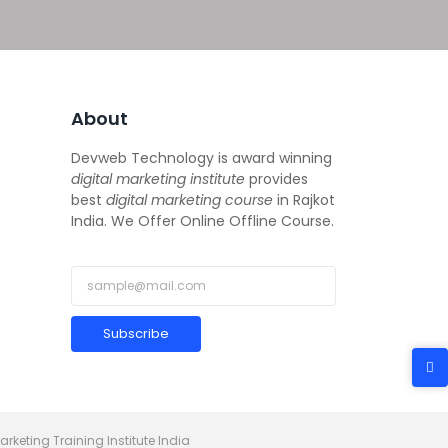
About
Devweb Technology is award winning
digital marketing institute
provides
best
digital marketing course
in Rajkot
India. We Offer Online Offline Course.
Subscribe
keting Training Institute India