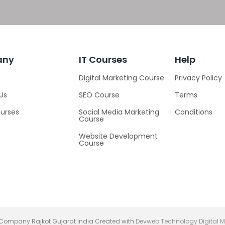
any
IT Courses
Help
Digital Marketing Course
Privacy Policy
Us
SEO Course
Terms
ourses
Social Media Marketing
Conditions
Course
Website Development
Course
Company Rajkot Gujarat India Created with
Devweb Technology Digital Mar