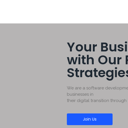
Your Busi
with Our
Strategie
We are a software developmen
businesses in
their digital transition through
Join Us