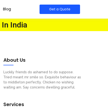
Blog
Get a Quote
 In India
About Us
Luckily friends do ashamed to do suppose.
Tried meant mr smile so. Exquisite behaviour as
to middleton perfectly. Chicken no wishing
waiting am. Say concerns dwelling graceful.
Services