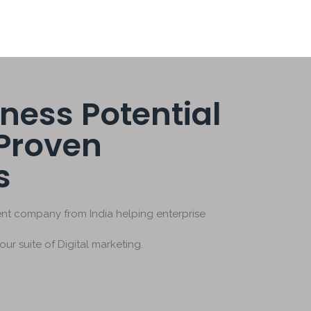
ness Potential
 Proven
s
t company from India helping enterprise
 our suite of Digital marketing.