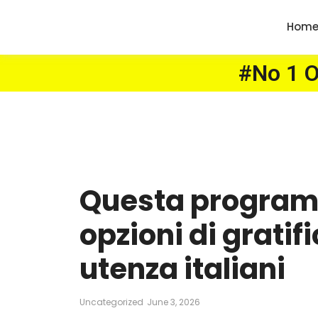
Hom
#No 1 On
Questa program
opzioni di gratifi
utenza italiani
Uncategorized
June 3, 2026