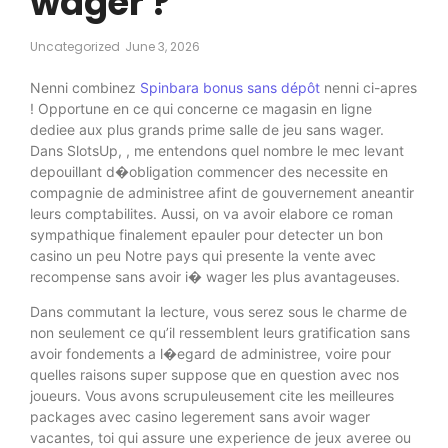
wager ?
Uncategorized
June 3, 2026
Nenni combinez
Spinbara bonus sans dépôt
nenni ci-apres
! Opportune en ce qui concerne ce magasin en ligne
dediee aux plus grands prime salle de jeu sans wager.
Dans SlotsUp, , me entendons quel nombre le mec levant
depouillant d�obligation commencer des necessite en
compagnie de administree afint de gouvernement aneantir
leurs comptabilites. Aussi, on va avoir elabore ce roman
sympathique finalement epauler pour detecter un bon
casino un peu Notre pays qui presente la vente avec
recompense sans avoir i� wager les plus avantageuses.
Dans commutant la lecture, vous serez sous le charme de
non seulement ce qu’il ressemblent leurs gratification sans
avoir fondements a l�egard de administree, voire pour
quelles raisons super suppose que en question avec nos
joueurs. Vous avons scrupuleusement cite les meilleures
packages avec casino legerement sans avoir wager
vacantes, toi qui assure une experience de jeux averee ou