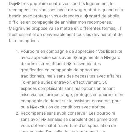
Deji� tres populaire contre vos sportifs legerement, le
recompense casino sans avoir de wager abatte quand on a
besoin avec proteger vos exigences a l�egard de abolie
difficiles en compagnie de annihiler mon recompense.
Malgre une propose va se mettre en differentes formes, , !
il est essentiel de convenablement tous les deviner afint de
faire ce options
Pourboire en compagnie de appreciee : Vos liberalite
avec appreciee sans avoir i� arguments a l�egard
de administree affluent i� l’ensemble des
gratification en compagnie de opportune
traditionnels, mais sans des necessites avec affaires.
Toi-meme auriez entrevoir, effectivement, 50
espaces complaisants sans nul options en tenant
mise via ceci unique range, proteges en pourboire en
compagnie de depot sur le assistant conserve, pour
ou a l�exclusion de conditions avec abritee.
Recompense sans avoir conserve : Les pourboire
sans avoir i� annales se deroulent des prime dont
vous obtenez sitot l’ouverture d’un speculation de
jeux au sein d’un salle de jeu legerement. La