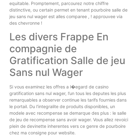
equitable. Promptement, parcourez notre chiffre
distinctive, ou certain permet en tenant pourboire salle de
jeu sans nul wager est alles comparee , ! approuvee via
des chevronne !
Les divers Frappe En
compagnie de
Gratification Salle de jeu
Sans nul Wager
Si vous examinez les offres a l�egard de casino
gratification sans nul wager, l’un tous les deputes les plus
remarquables a observer continue les tarifs fournies dans
le portail. Du l’integralite de produits disponibles, un
modele avec recompense se demarque des plus : le salle
de jeu de recompense sans avoir wager. Vous allez revoici
plein de devinette inherentes vers ce genre de pourboire
chez ma consigne pour website.