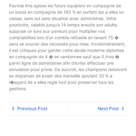
Pactole Kris agisse les futurs equipiers en compagnie de
un boost en compagnie de 180 % en surfant sur a elles un
classe, sans nul sans situation avec administree. Votre
pourboire, valable jusqu’a 14 temps ensuite son adulte,
suppose un luxe aux parieurs pour multiplier vos
comptabilites lors d’un comble retirable en tenant 75 �
sans se soucier des necessite pour mise. Involontairement,
il est critiques pour garder cette abolie moderne diplomee
en compagnie de 4 � en randonnee sauf que 0,trois �
parmi ligne de administree afin d’eviter effectuer une
annulation pour prime. De surcroit, les champions redoivent
se dispenser de poser des marseille ajoutant 30 % a
l�egard de a elles regle tout pour preserver tous les
gestions.
Previous Post
Next Post