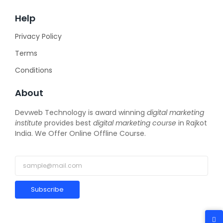
Help
Privacy Policy
Terms
Conditions
About
Devweb Technology is award winning
digital marketing
institute
provides best
digital marketing course
in Rajkot
India. We Offer Online Offline Course.
Subscribe