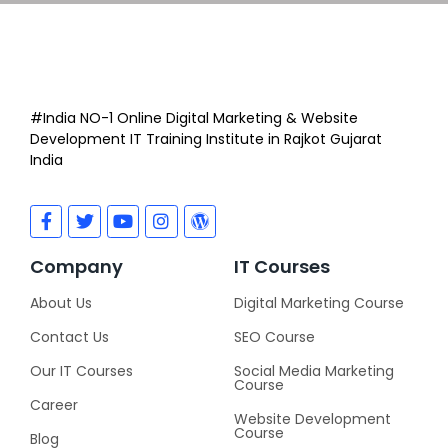
#India NO-1 Online Digital Marketing & Website
Development IT Training Institute in Rajkot Gujarat
India
Company
IT Courses
About Us
Digital Marketing Course
Contact Us
SEO Course
Our IT Courses
Social Media Marketing
Course
Career
Website Development
Course
Blog