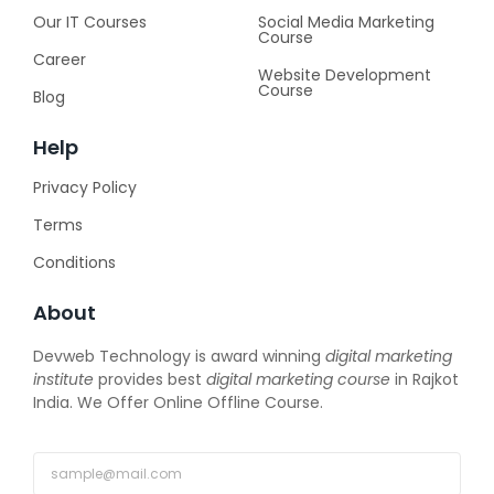
Our IT Courses
Social Media Marketing
Course
Career
Website Development
Course
Blog
Help
Privacy Policy
Terms
Conditions
About
Devweb Technology is award winning
digital marketing
institute
provides best
digital marketing course
in Rajkot
India. We Offer Online Offline Course.