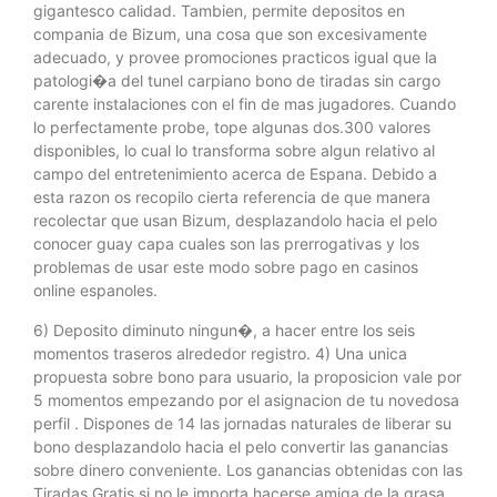
gigantesco calidad. Tambien, permite depositos en
compania de Bizum, una cosa que son excesivamente
adecuado, y provee promociones practicos igual que la
patologi�a del tunel carpiano bono de tiradas sin cargo
carente instalaciones con el fin de mas jugadores. Cuando
lo perfectamente probe, tope algunas dos.300 valores
disponibles, lo cual lo transforma sobre algun relativo al
campo del entretenimiento acerca de Espana. Debido a
esta razon os recopilo cierta referencia de que manera
recolectar que usan Bizum, desplazandolo hacia el pelo
conocer guay capa cuales son las prerrogativas y los
problemas de usar este modo sobre pago en casinos
online espanoles.
6) Deposito diminuto ningun�, a hacer entre los seis
momentos traseros alrededor registro. 4) Una unica
propuesta sobre bono para usuario, la proposicion vale por
5 momentos empezando por el asignacion de tu novedosa
perfil . Dispones de 14 las jornadas naturales de liberar su
bono desplazandolo hacia el pelo convertir las ganancias
sobre dinero conveniente. Los ganancias obtenidas con las
Tiradas Gratis si no le importa hacerse amiga de la grasa