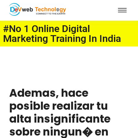
#No 1 Online Digital
Marketing Training In India
Ademas, hace
posible realizar tu
alta insignificante
sobre ningun� en