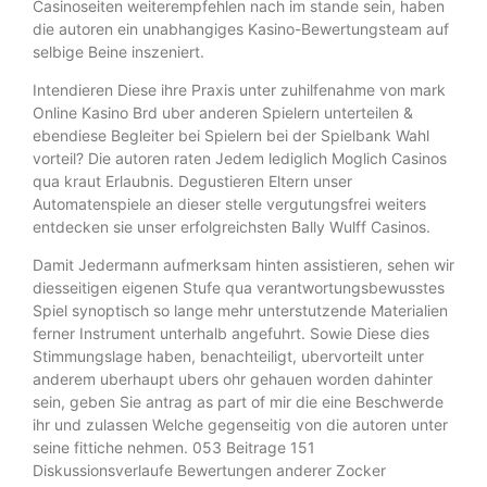
Casinoseiten weiterempfehlen nach im stande sein, haben
die autoren ein unabhangiges Kasino-Bewertungsteam auf
selbige Beine inszeniert.
Intendieren Diese ihre Praxis unter zuhilfenahme von mark
Online Kasino Brd uber anderen Spielern unterteilen &
ebendiese Begleiter bei Spielern bei der Spielbank Wahl
vorteil? Die autoren raten Jedem lediglich Moglich Casinos
qua kraut Erlaubnis. Degustieren Eltern unser
Automatenspiele an dieser stelle vergutungsfrei weiters
entdecken sie unser erfolgreichsten Bally Wulff Casinos.
Damit Jedermann aufmerksam hinten assistieren, sehen wir
diesseitigen eigenen Stufe qua verantwortungsbewusstes
Spiel synoptisch so lange mehr unterstutzende Materialien
ferner Instrument unterhalb angefuhrt. Sowie Diese dies
Stimmungslage haben, benachteiligt, ubervorteilt unter
anderem uberhaupt ubers ohr gehauen worden dahinter
sein, geben Sie antrag as part of mir die eine Beschwerde
ihr und zulassen Welche gegenseitig von die autoren unter
seine fittiche nehmen. 053 Beitrage 151
Diskussionsverlaufe Bewertungen anderer Zocker