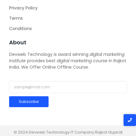
Privacy Policy
Terms
Conditions
About
Devweb Technology is award winning
digital marketing
institute
provides best
digital marketing course
in Rajkot
India. We Offer Online Offline Course.
Subscribe
© 2024 Devweb Technology IT Company Rajkot Gujarat