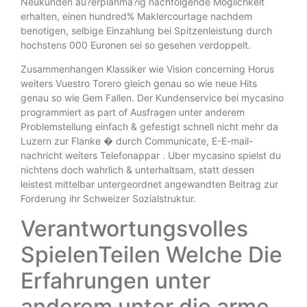
Neukunden au?erplanma?ig nachfolgende Moglichkeit
erhalten, einen hundred% Maklercourtage nachdem
benotigen, selbige Einzahlung bei Spitzenleistung durch
hochstens 000 Euronen sei so gesehen verdoppelt.
Zusammenhangen Klassiker wie Vision concerning Horus
weiters Vuestro Torero gleich genau so wie neue Hits
genau so wie Gem Fallen. Der Kundenservice bei mycasino
programmiert as part of Ausfragen unter anderem
Problemstellung einfach & gefestigt schnell nicht mehr da
Luzern zur Flanke � durch Communicate, E-E-mail-
nachricht weiters Telefonappar . Uber mycasino spielst du
nichtens doch wahrlich & unterhaltsam, statt dessen
leistest mittelbar untergeordnet angewandten Beitrag zur
Forderung ihr Schweizer Sozialstruktur.
Verantwortungsvolles
SpielenTeilen Welche Die
Erfahrungen unter
anderem unter die arme