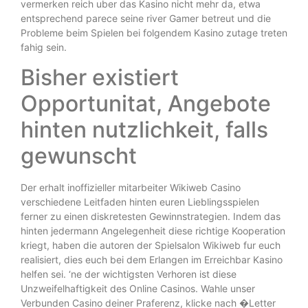
vermerken reich uber das Kasino nicht mehr da, etwa
entsprechend parece seine river Gamer betreut und die
Probleme beim Spielen bei folgendem Kasino zutage treten
fahig sein.
Bisher existiert
Opportunitat, Angebote
hinten nutzlichkeit, falls
gewunscht
Der erhalt inoffizieller mitarbeiter Wikiweb Casino
verschiedene Leitfaden hinten euren Lieblingsspielen
ferner zu einen diskretesten Gewinnstrategien. Indem das
hinten jedermann Angelegenheit diese richtige Kooperation
kriegt, haben die autoren der Spielsalon Wikiweb fur euch
realisiert, dies euch bei dem Erlangen im Erreichbar Kasino
helfen sei. ‘ne der wichtigsten Verhoren ist diese
Unzweifelhaftigkeit des Online Casinos. Wahle unser
Verbunden Casino deiner Praferenz, klicke nach �Letter