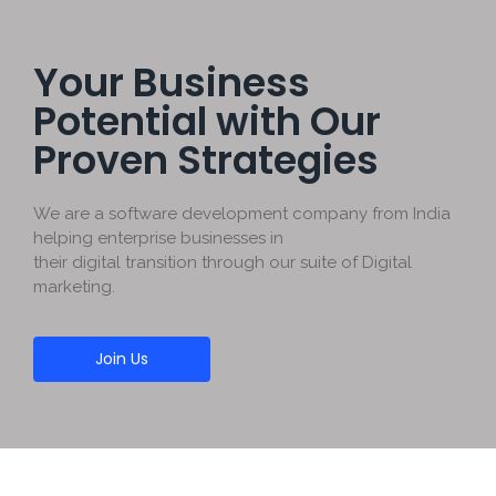
Your Business
Potential with Our
Proven Strategies
We are a software development company from India
helping enterprise businesses in
their digital transition through our suite of Digital
marketing.
Join Us