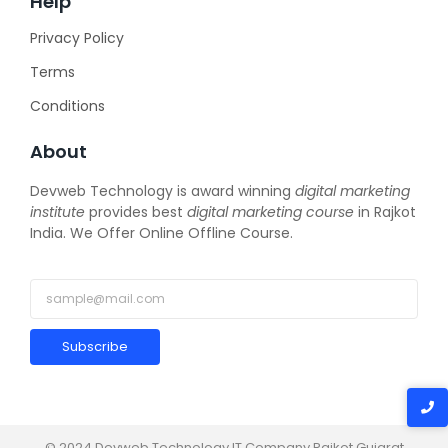
Help
Privacy Policy
Terms
Conditions
About
Devweb Technology is award winning
digital marketing
institute
provides best
digital marketing course
in Rajkot
India. We Offer Online Offline Course.
Subscribe
© 2024 Devweb Technology IT Company Rajkot Gujarat