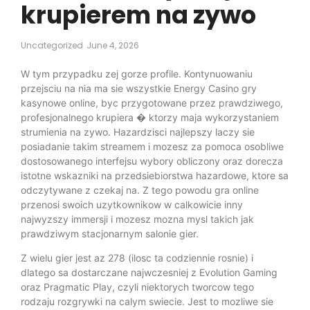
krupierem na zywo
Uncategorized
June 4, 2026
W tym przypadku zej gorze profile. Kontynuowaniu
przejsciu na nia ma sie wszystkie Energy Casino gry
kasynowe online, byc przygotowane przez prawdziwego,
profesjonalnego krupiera � ktorzy maja wykorzystaniem
strumienia na zywo. Hazardzisci najlepszy laczy sie
posiadanie takim streamem i mozesz za pomoca osobliwe
dostosowanego interfejsu wybory obliczony oraz dorecza
istotne wskazniki na przedsiebiorstwa hazardowe, ktore sa
odczytywane z czekaj na. Z tego powodu gra online
przenosi swoich uzytkownikow w calkowicie inny
najwyzszy immersji i mozesz mozna mysl takich jak
prawdziwym stacjonarnym salonie gier.
Z wielu gier jest az 278 (ilosc ta codziennie rosnie) i
dlatego sa dostarczane najwczesniej z Evolution Gaming
oraz Pragmatic Play, czyli niektorych tworcow tego
rodzaju rozgrywki na calym swiecie. Jest to mozliwe sie