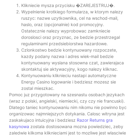
Klikniecie mysza przycisku �ZAREJESTRUJ�.
Wypelnienie krotkiego formularza, w ktorym nalezy
ruszyc: nazwe uzytkownika, cel na wschod-mail,
haslo, oraz (opcjonalnie) kod promocyjny.
Ostatecznie nalezy wyprobowac zamkniecie
doroslosci oraz przyznac, ze bedzie przestrzegal
regulaminami przedsiebiorstwa hazardowe.
Czlonkostwo bedzie kontynuowany rozpoczete,
kazdy podany nazwa i adres wiek-mail bedzie
kontynuowany wyslana stosowna czat, zawierajaca
skontaktuj sie aktywacyjny, kogo nalezy kliknac.
Kontynuowaniu kliknieciu nastapi automatyczne
Energy Casino logowanie i bedziesz mozesz sie
zostal mieszkac.
Pomoc juz przygotowany na szesnastu osobach jezykach
(wraz z polski, angielski, niemiecki, czy czy nie francuski).
Dlatego taniec kontynuowaniu nim nikomu nie powinno byc
organizowac najmniejszych dotykania. Calosc witryna jest
zaskakujaco intuicyjna i bedziesz
Razor Returns gra
kasynowa
zostala dostosowana mozna powiedziec, zeby
zaledwie kilkoma kliknieciami jest to mozliwe jest wlasciwie