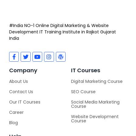
#India NO-1 Online Digital Marketing & Website
Development IT Training Institute in Rajkot Gujarat
India
Company
IT Courses
About Us
Digital Marketing Course
Contact Us
SEO Course
Our IT Courses
Social Media Marketing
Course
Career
Website Development
Course
Blog