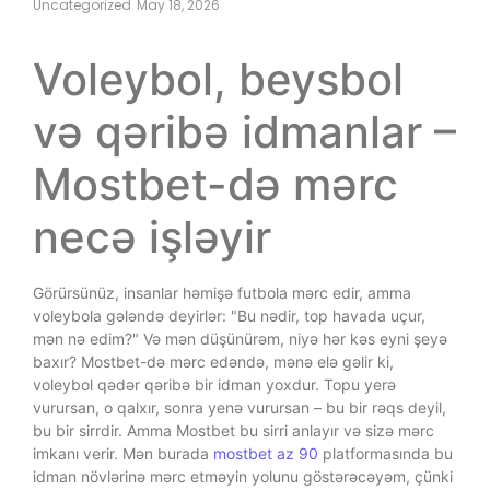
Uncategorized
May 18, 2026
Voleybol, beysbol
və qəribə idmanlar –
Mostbet-də mərc
necə işləyir
Görürsünüz, insanlar həmişə futbola mərc edir, amma
voleybola gələndə deyirlər: "Bu nədir, top havada uçur,
mən nə edim?" Və mən düşünürəm, niyə hər kəs eyni şeyə
baxır? Mostbet-də mərc edəndə, mənə elə gəlir ki,
voleybol qədər qəribə bir idman yoxdur. Topu yerə
vurursan, o qalxır, sonra yenə vurursan – bu bir rəqs deyil,
bu bir sirrdir. Amma Mostbet bu sirri anlayır və sizə mərc
imkanı verir. Mən burada
mostbet az 90
platformasında bu
idman növlərinə mərc etməyin yolunu göstərəcəyəm, çünki