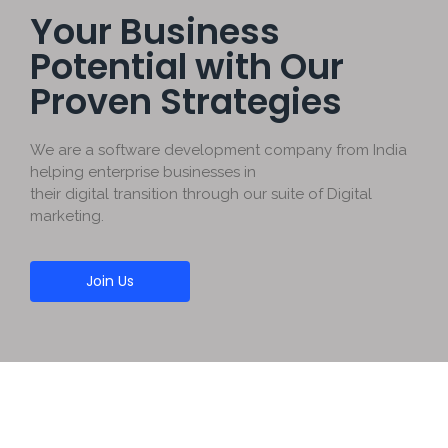
Your Business
Potential with Our
Proven Strategies
We are a software development company from India
helping enterprise businesses in
their digital transition through our suite of Digital
marketing.
Join Us