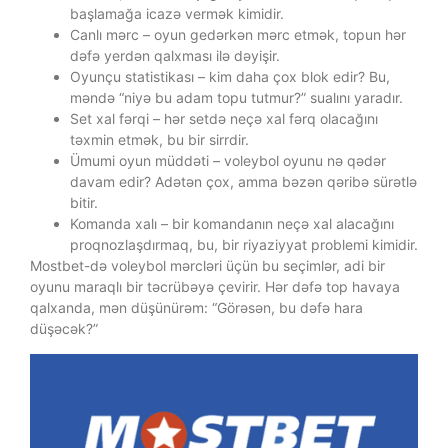
başlamağa icazə vermək kimidir.
Canlı mərc – oyun gedərkən mərc etmək, topun hər
dəfə yerdən qalxması ilə dəyişir.
Oyunçu statistikası – kim daha çox blok edir? Bu,
məndə “niyə bu adam topu tutmur?” sualını yaradır.
Set xal fərqi – hər setdə neçə xal fərq olacağını
təxmin etmək, bu bir sirrdir.
Ümumi oyun müddəti – voleybol oyunu nə qədər
davam edir? Adətən çox, amma bəzən qəribə sürətlə
bitir.
Komanda xalı – bir komandanın neçə xal alacağını
proqnozlaşdırmaq, bu, bir riyaziyyat problemi kimidir.
Mostbet-də voleybol mərcləri üçün bu seçimlər, adi bir
oyunu maraqlı bir təcrübəyə çevirir. Hər dəfə top havaya
qalxanda, mən düşünürəm: “Görəsən, bu dəfə hara
düşəcək?”