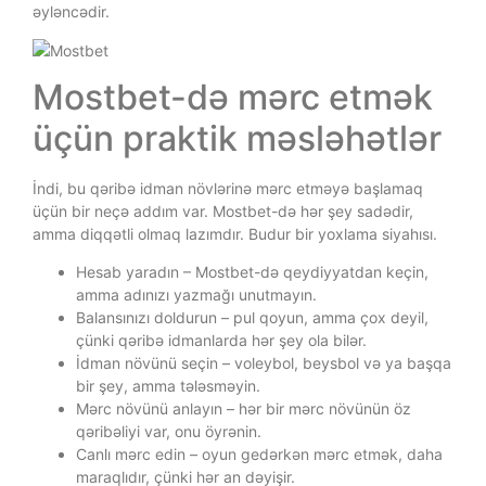
əyləncədir.
Mostbet-də mərc etmək
üçün praktik məsləhətlər
İndi, bu qəribə idman növlərinə mərc etməyə başlamaq
üçün bir neçə addım var. Mostbet-də hər şey sadədir,
amma diqqətli olmaq lazımdır. Budur bir yoxlama siyahısı.
Hesab yaradın – Mostbet-də qeydiyyatdan keçin,
amma adınızı yazmağı unutmayın.
Balansınızı doldurun – pul qoyun, amma çox deyil,
çünki qəribə idmanlarda hər şey ola bilər.
İdman növünü seçin – voleybol, beysbol və ya başqa
bir şey, amma tələsməyin.
Mərc növünü anlayın – hər bir mərc növünün öz
qəribəliyi var, onu öyrənin.
Canlı mərc edin – oyun gedərkən mərc etmək, daha
maraqlıdır, çünki hər an dəyişir.