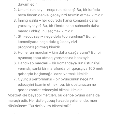
davam edir.
Ümumi run sayı – neçə run olacaq? Bu, bir kafedə
neçə fincan qəhvə içəcəyinizi təxmin etmək kimidir.
İnning qalibi – hər dövrədə hansı komanda daha
yaxşı oynayır? Bu, bir filmdə hansı səhnənin daha
maraqlı olduğunu seçmək kimidir.
Strikeout sayı – neçə dəfə top vurulmur? Bu, bir
komediyada neçə dəfə güləcəyinizi
proqnozlaşdırmaq kimidir.
Home run mərcləri – kim daha uzağa vurur? Bu, bir
oyuncaq topu atmaq yarışmasına bənzəyir.
Handikap mərcləri – bir komandaya run üstünlüyü
vermək, sanki bir marafonda bir qaçışçıya 100 metr
qabaqda başlamağa icazə vermək kimidir.
Oyunçu performansı – bir oyunçunun neçə hit
edəcəyini təxmin etmək, bu, bir dostunuzun nə
qədər zarafat edəcəyini bilmək kimidir.
Mostbet-də beysbol mərcləri, bu qəribə oyunu daha da
maraqlı edir. Hər dəfə çubuq havada yellənəndə, mən
düşünürəm: “Bu dəfə vura biləcəkmi?”