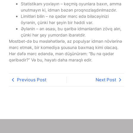
Statistikanı yoxlayın – keçmiş oyunlara baxın, amma
unutmayın ki, idman bəzən proqnozlaşdırılmazdır.
Limitləri bilin – nə qədər mərc edə biləcəyinizi
öyrənin, çünki hər şeyin bir həddi var.
Əylənin – ən əsası, bu qəribə idmanlardan zövq alın,
çünki hər şey yumordan ibarətdir.
Mostbet-də bu məsləhətlərlə, az populyar idman növlərinə
mərc etmək, bir komediya şousuna baxmaq kimi olacaq.
Hər dəfə mərc edəndə, mən düşünürəm: “Bu nə qədər
qəribədir?” Və bu, həyatı daha maraqlı edir.
Previous Post
Next Post