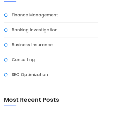
Finance Management
Banking Investigation
Business Insurance
Consulting
SEO Optimization
Most Recent Posts
Coronavirus disease 2019
Diofin India ऐप की समीक्षा: स्वास्थ्य प्रबंधन अब
आसान