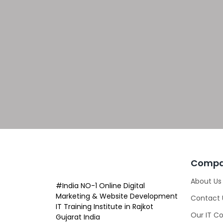
Comp
About Us
#India NO-1 Online Digital
Marketing & Website Development
Contact 
IT Training Institute in Rajkot
Our IT C
Gujarat India