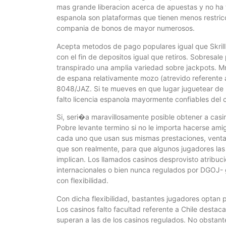
mas grande liberacion acerca de apuestas y no ha t
espanola son plataformas que tienen menos restricc
compania de bonos de mayor numerosos.
Acepta metodos de pago populares igual que Skrill
con el fin de depositos igual que retiros. Sobresal
transpirado una amplia variedad sobre jackpots. Mr
de espana relativamente mozo (atrevido referente
8048/JAZ. Si te mueves en que lugar juguetear de 
falto licencia espanola mayormente confiables del
Si, seri�a maravillosamente posible obtener a cas
Pobre levante termino si no le importa hacerse ami
cada uno que usan sus mismas prestaciones, ventaj
que son realmente, para que algunos jugadores las
implican. Los llamados casinos desprovisto atribu
internacionales o bien nunca regulados por DGOJ-
con flexibilidad.
Con dicha flexibilidad, bastantes jugadores optan p
Los casinos falto facultad referente a Chile destac
superan a las de los casinos regulados. No obstante