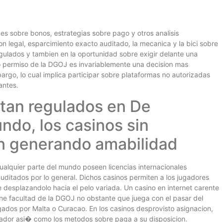
es sobre bonos, estrategias sobre pago y otros analisis
n legal, esparcimiento exacto auditado, la mecanica y la bici sobre
gulados y tambien en la oportunidad sobre exigir delante una
o permiso de la DGOJ es invariablemente una decision mas
rgo, lo cual implica participar sobre plataformas no autorizadas
antes.
tan regulados en De
ndo, los casinos sin
an generando amabilidad
ualquier parte del mundo poseen licencias internacionales
ditados por lo general. Dichos casinos permiten a los jugadores
 desplazandolo hacia el pelo variada. Un casino en internet carente
ene facultad de la DGOJ no obstante que juega con el pasar del
rgados por Malta o Curacao. En los casinos desprovisto asignacion,
rador asi� como los metodos sobre paga a su disposicion.