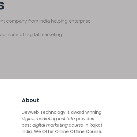
s
t company from India helping enterprise
 our suite of Digital marketing.
About
Devweb Technology is award winning
digital marketing institute
provides
best
digital marketing course
in Rajkot
India. We Offer Online Offline Course.