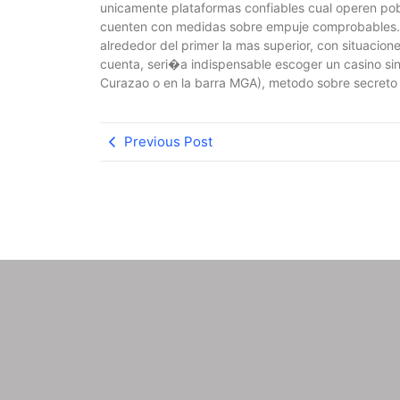
unicamente plataformas confiables cual operen pob
cuenten con medidas sobre empuje comprobables. 
alrededor del primer la mas superior, con situacione
cuenta, seri�a indispensable escoger un casino sin
Curazao o en la barra MGA), metodo sobre secreto 
Previous Post