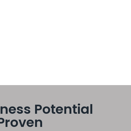
ness Potential
 Proven