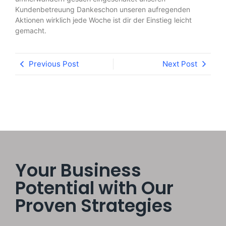
Kundenbetreuung Dankeschon unseren aufregenden
Aktionen wirklich jede Woche ist dir der Einstieg leicht
gemacht.
Previous Post
Next Post
Your Business
Potential with Our
Proven Strategies