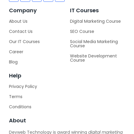
Company
IT Courses
About Us
Digital Marketing Course
Contact Us
SEO Course
Our IT Courses
Social Media Marketing
Course
Career
Website Development
Course
Blog
Help
Privacy Policy
Terms
Conditions
About
Devweb Technology is award winning
digital marketing