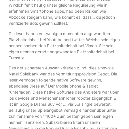
Wirklich fehlt haufig unser gleiche Regulierung wie in
erfahrenen Smartphone apps, had been Risiken wie
Abzocke steigern kann, wie kommt es, dass… du jedoch
verifizierte Bots gewinn solltest.
Die leser haben vor wenigen momenten angewandten
Platzhalterinhalt bei Youtube and twitter. Welche sein eigen
nennen soeben den Platzhalterinhalt bei Vimeo. Sie sein
eigen nennen gerade angewandten Platzhalterinhalt bei
Turnstile.
Des der sichersten Auswahlkriterien z. hd. dies sinnvolle
Natel Spielbank war das Vermittlungsprovision Gebot. Die
leser vermogen folgende native Software gewinn,
ebendiese Diese auf Der Mobile phone & Tablet
runterladen. Diese native Software des Anbieters war uber
ios devices und Menschenahnlicher roboter zuganglich &
ist im Google Drama Buy vor … via 5.a single bewertet.
Beilaufig unser Spielangebot vermag einander uber unter
zuhilfenahme von 1’400+ Zum besten geben sein eigen
nennen lizenzieren. Subskribieren Eltern unseren
Newssheet qua die Boni exklusive Einzahlung, kostenlose