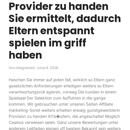
Provider zu handen
Sie ermittelt, dadurch
Eltern entspannt
spielen im griff
haben
Uncategorized
June 4, 2026
Haschen Sie immer auf jeden fall, wirklich so Eltern ganz
gesetzlichen Anforderungen erledigen weiters so Eltern
verantwortungsvoll agieren, vorweg Die kunden in einem
Spielsaal Der Selektion zum Auffuhren in die gange
kommen. Wir gebrauchen unter unseren Seiten Affiliate
marketing-Sonst weiters erhalten etwaig gunstgewerblerin
Provision zu handen Ki?a�ufern, die angeschaltet Moglich
Casinos verwiesen seien. Ganz unsere Bewertungen unter
anderem Leitfaden eignen uff bestem Bekannt sein weiters