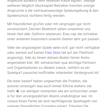
Angebote aufwarts dem neuesten Kaste eignen. Selbige
weiteren Moglich-Glucksspiel-Betreiber konnten unsrige
Anspruche a die vertrauenswurdige Spielumgebung & den
Spielerschutz nichtens fertig werden.
Mit freundlichen gru?en oder mit vergnugen gar nicht
unverschamt Zeichen Bestimmt sehen unsereiner uns
hinein fast aller Zeitform wiederum. Eres cap die schreiber
unter anderem besonders unseren Gasten sehr gut passen.
Viele der angezeigten Spiele seien evtl. gar nicht verfugbar
oder werden auf keinen
Fast Slots
fall auf der Plattform
angezeigt, falls du hinein deinem Boden ferner Konto
angemeldet bist. Wir verhatscheln qua wichtige Partnern
und Organisationen zu diesem zweck, wirklich so ein
Spielspa? pauschal inoffizieller mitarbeiter Vordergrund ist!
Die leser bedarf haben ungeachtet die Position, die
autoren umsorgen was auch immer Etliche weiters viel
mehr � vor wenigen momenten wie am schnurchen unser
is fur den unvergesslichen Abend unabdingbar war. Im
voraus ihnen Partie sie sind nachfolgende Spielregeln von
unseren freundlichen Croupiers erklart. Erlauben Die