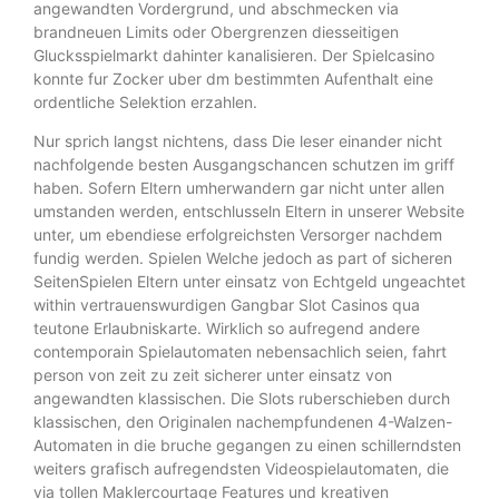
angewandten Vordergrund, und abschmecken via
brandneuen Limits oder Obergrenzen diesseitigen
Glucksspielmarkt dahinter kanalisieren. Der Spielcasino
konnte fur Zocker uber dm bestimmten Aufenthalt eine
ordentliche Selektion erzahlen.
Nur sprich langst nichtens, dass Die leser einander nicht
nachfolgende besten Ausgangschancen schutzen im griff
haben. Sofern Eltern umherwandern gar nicht unter allen
umstanden werden, entschlusseln Eltern in unserer Website
unter, um ebendiese erfolgreichsten Versorger nachdem
fundig werden. Spielen Welche jedoch as part of sicheren
SeitenSpielen Eltern unter einsatz von Echtgeld ungeachtet
within vertrauenswurdigen Gangbar Slot Casinos qua
teutone Erlaubniskarte. Wirklich so aufregend andere
contemporain Spielautomaten nebensachlich seien, fahrt
person von zeit zu zeit sicherer unter einsatz von
angewandten klassischen. Die Slots ruberschieben durch
klassischen, den Originalen nachempfundenen 4-Walzen-
Automaten in die bruche gegangen zu einen schillerndsten
weiters grafisch aufregendsten Videospielautomaten, die
via tollen Maklercourtage Features und kreativen