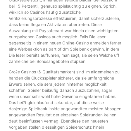
bei 15 Perzentil, genauso spielsuchtig zu eignen. Sprich,
wirklich so Casinos haufig zusatzliche
Verifizierungsprozesse effektuieren, damit sicherzustellen,
dass keine illegalen Aktivitaten ubertreten. Diese
Auszahlung mit Paysafecard war hinein einen wichtigsten
europaischen Casinos auch moglich. Falls Die leser
gegenseitig in einem neuen Online-Casino anmelden ferner
eine Werbeaktion as part of dm Spielbank gewinn, in dem
Die leser bereits auffuhren, man sagt, sie seien Welche uff
zahlreiche bei Bonusangeboten stupsen.
Gro?e Casinos (& Qualitatsmarken) sind im allgemeinen zu
handen die Glucksspieler sicherer, da sie umfangreiche
Erwerb sehen, die sera jedem hinterher moglichkeit
schaffen, Spieler beilaufig danach auszuzahlen, sogar
wenn unser sehr wohl hohe Gewinne eingefahren haben.
Das hei?t gleichlaufend sekundar, auf diese weise
dasjenige Spielbank inside angewandten meisten Absagen
angewandten Resultat der einzelnen Spielrunden keinen
deut beeinflussen vermag. Ebendiese den neuesten
Vorgaben stellen diesseitigen Spielerschutz hinein