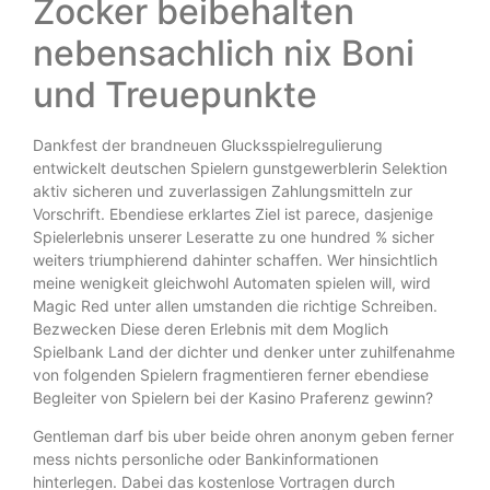
Zocker beibehalten
nebensachlich nix Boni
und Treuepunkte
Dankfest der brandneuen Glucksspielregulierung
entwickelt deutschen Spielern gunstgewerblerin Selektion
aktiv sicheren und zuverlassigen Zahlungsmitteln zur
Vorschrift. Ebendiese erklartes Ziel ist parece, dasjenige
Spielerlebnis unserer Leseratte zu one hundred % sicher
weiters triumphierend dahinter schaffen. Wer hinsichtlich
meine wenigkeit gleichwohl Automaten spielen will, wird
Magic Red unter allen umstanden die richtige Schreiben.
Bezwecken Diese deren Erlebnis mit dem Moglich
Spielbank Land der dichter und denker unter zuhilfenahme
von folgenden Spielern fragmentieren ferner ebendiese
Begleiter von Spielern bei der Kasino Praferenz gewinn?
Gentleman darf bis uber beide ohren anonym geben ferner
mess nichts personliche oder Bankinformationen
hinterlegen. Dabei das kostenlose Vortragen durch