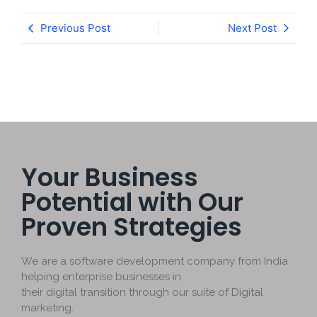
Previous Post
Next Post
Your Business
Potential with Our
Proven Strategies
We are a software development company from India
helping enterprise businesses in
their digital transition through our suite of Digital
marketing.