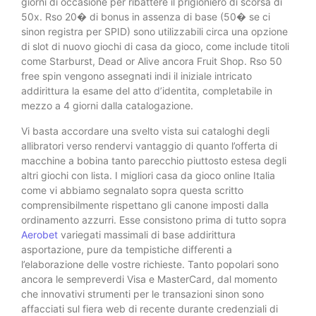
giorni di occasione per ribattere il prigioniero di scorsa di
50x. Rso 20� di bonus in assenza di base (50� se ci
sinon registra per SPID) sono utilizzabili circa una opzione
di slot di nuovo giochi di casa da gioco, come include titoli
come Starburst, Dead or Alive ancora Fruit Shop. Rso 50
free spin vengono assegnati indi il iniziale intricato
addirittura la esame del atto d’identita, completabile in
mezzo a 4 giorni dalla catalogazione.
Vi basta accordare una svelto vista sui cataloghi degli
allibratori verso rendervi vantaggio di quanto l’offerta di
macchine a bobina tanto parecchio piuttosto estesa degli
altri giochi con lista. I migliori casa da gioco online Italia
come vi abbiamo segnalato sopra questa scritto
comprensibilmente rispettano gli canone imposti dalla
ordinamento azzurri. Esse consistono prima di tutto sopra
Aerobet
variegati massimali di base addirittura
asportazione, pure da tempistiche differenti a
l’elaborazione delle vostre richieste. Tanto popolari sono
ancora le sempreverdi Visa e MasterCard, dal momento
che innovativi strumenti per le transazioni sinon sono
affacciati sul fiera web di recente durante credenziali di