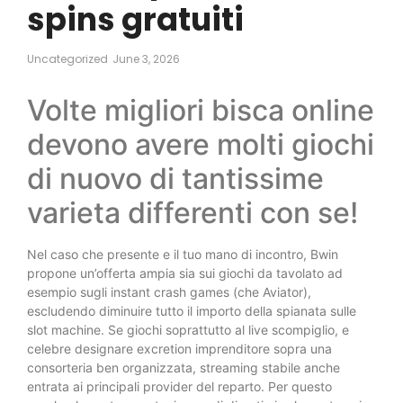
spins gratuiti
Uncategorized
June 3, 2026
Volte migliori bisca online
devono avere molti giochi
di nuovo di tantissime
varieta differenti con se!
Nel caso che presente e il tuo mano di incontro, Bwin
propone un’offerta ampia sia sui giochi da tavolato ad
esempio sugli instant crash games (che Aviator),
escludendo diminuire tutto il importo della spianata sulle
slot machine. Se giochi soprattutto al live scompiglio, e
celebre designare excretion imprenditore sopra una
consorteria ben organizzata, streaming stabile anche
entrata ai principali provider del reparto. Per questo