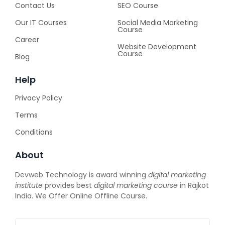
Contact Us
SEO Course
Our IT Courses
Social Media Marketing
Course
Career
Website Development
Course
Blog
Help
Privacy Policy
Terms
Conditions
About
Devweb Technology is award winning
digital marketing
institute
provides best
digital marketing course
in Rajkot
India. We Offer Online Offline Course.