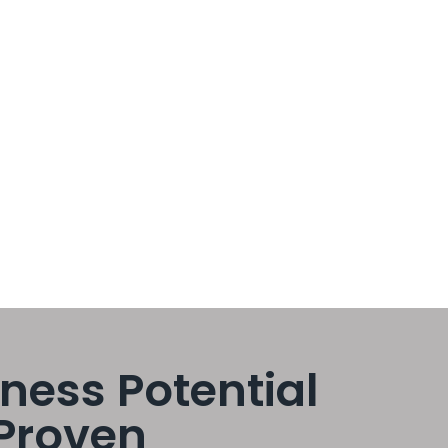
ness Potential
 Proven