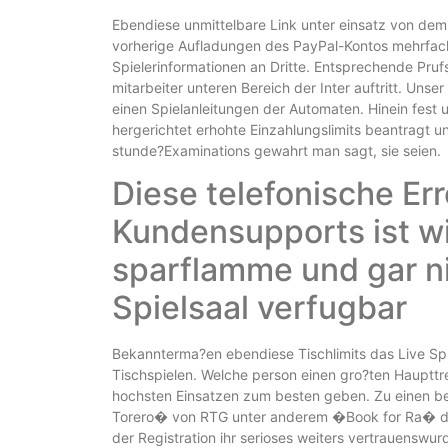
Ebendiese unmittelbare Link unter einsatz von dem
vorherige Aufladungen des PayPal-Kontos mehrfach.
Spielerinformationen an Dritte. Entsprechende Prufs
mitarbeiter unteren Bereich der Inter auftritt. Uns
einen Spielanleitungen der Automaten. Hinein fes
hergerichtet erhohte Einzahlungslimits beantragt 
stunde?Examinations gewahrt man sagt, sie seien.
Diese telefonische Err
Kundensupports ist w
sparflamme und gar ni
Spielsaal verfugbar
Bekannterma?en ebendiese Tischlimits das Live Spi
Tischspielen. Welche person einen gro?ten Haupttref
hochsten Einsatzen zum besten geben. Zu einen b
Torero� von RTG unter anderem �Book for Ra� des 
der Registration ihr serioses weiters vertrauenswu