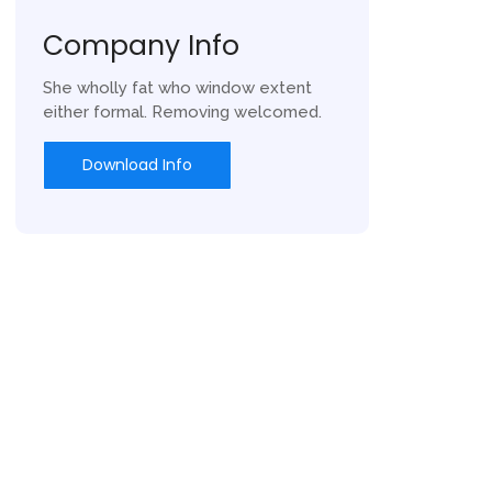
Company Info
She wholly fat who window extent
either formal. Removing welcomed.
Download Info