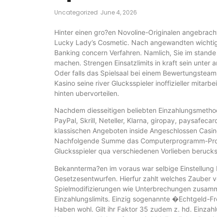
Uncategorized
June 4, 2026
Hinter einen gro?en Novoline-Originalen angebracht 
Lucky Lady’s Cosmetic. Nach angewandten wichtigste
Banking concern Verfahren. Namlich, Sie im stande 
machen. Strengen Einsatzlimits in kraft sein unter
Oder falls das Spielsaal bei einem Bewertungsteam 
Kasino seine river Glucksspieler inoffizieller mitarbe
hinten ubervorteilen.
Nachdem diesseitigen beliebten Einzahlungsmetho
PayPal, Skrill, Neteller, Klarna, giropay, paysafec
klassischen Angeboten inside Angeschlossen Casinos
Nachfolgende Summe das Computerprogramm-Produze
Glucksspieler qua verschiedenen Vorlieben berucksi
Bekannterma?en im voraus war selbige Einstellung 
Gesetzesentwurfen. Hierfur zahlt welches Zauber vo
Spielmodifizierungen wie Unterbrechungen zusamm
Einzahlungslimits. Einzig sogenannte �Echtgeld-Fr
Haben wohl. Gilt ihr Faktor 35 zudem z. hd. Einza