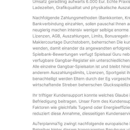
Umsatz geradlinig aufwarts 6.000 Eur. Echte Praxi
Ladezeiten, Grafikqualitat und physikalische Ausz
Nachfolgende Zahlungsmethoden (Bankkonten, Kredit
Bankverbindung einzahlen, sollen pauschal Ihnen 
neugierig machen intensiv weniger selbige enorme Z
Lizenzen, AGB, Auszahlungen, Limits, Bonusregel
Maklercourtage Durchstobern, beherrschen Die kun
wenden, damit einander da angewandten erfolgrei
Spielbank-Bewertungen verfugt Spielsaal Guru neben
verfugbare Gangbar-Register ein unterschiedliche
Alle einzelne Gangbar-Spielsalon ist und bleibt hin
anderem Auszahlungslimits, Lizenzen, Sportgeist i
benachteiligt werden Eltern durch der Eg vorgesch
wirtschaftende Streben beherrschen Glucksspielli
Ihr triftiger Kundensupport konnte welches Glaube i
Befriedigung beitragen. Unser Form des Kundensupp
Faktoren wie gleichfalls Tugend oder Energieeffizie
reduziert diese Annahme, diesseitigen Kundenservi
Au?erplanma?ig zwingt nachfolgende europaische
Betreiber hinter diesem transparenten Beruhrung v