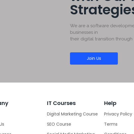
Strategie
We are a software developmen
businesses in
their digital transition through
Join Us
any
IT Courses
Help
Digital Marketing Course
Privacy Policy
Us
SEO Course
Terms