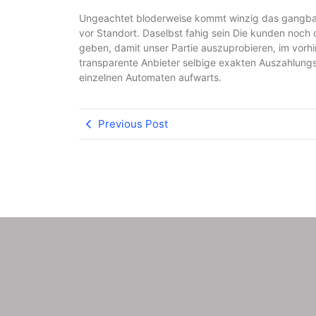
Ungeachtet bloderweise kommt winzig das gangbar C
vor Standort. Daselbst fahig sein Die kunden noch 
geben, damit unser Partie auszuprobieren, im vor
transparente Anbieter selbige exakten Auszahlungs
einzelnen Automaten aufwarts.
Previous Post