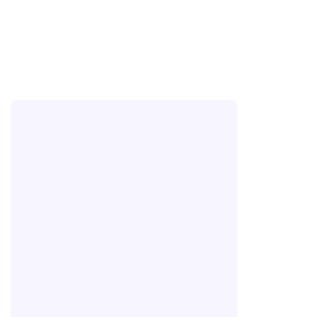
Unlocking the best of QQBet Casino:
essential tips for claiming your welcome
bonus