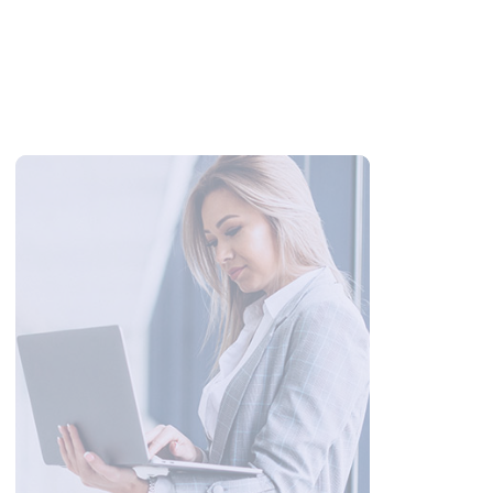
Unlocking the best of QQBet Casino:
essential tips for claiming your welcome
bonus