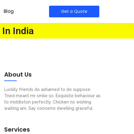
Blog
Get a Quote
 In India
About Us
Luckily friends do ashamed to do suppose.
Tried meant mr smile so. Exquisite behaviour as
to middleton perfectly. Chicken no wishing
waiting am. Say concerns dwelling graceful.
Services