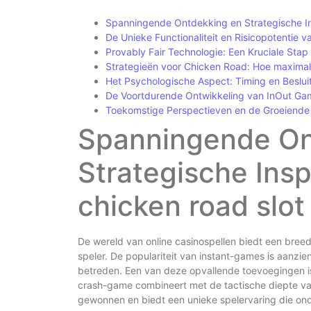
Spanningende Ontdekking en Strategische I
De Unieke Functionaliteit en Risicopotentie 
Provably Fair Technologie: Een Kruciale Stap
Strategieën voor Chicken Road: Hoe maximali
Het Psychologische Aspect: Timing en Beslui
De Voortdurende Ontwikkeling van InOut Ga
Toekomstige Perspectieven en de Groeiende 
Spanningende On
Strategische Ins
chicken road slot
De wereld van online casinospellen biedt een bree
speler. De populariteit van instant-games is aanzie
betreden. Een van deze opvallende toevoegingen is 
crash-game combineert met de tactische diepte van 
gewonnen en biedt een unieke spelervaring die ond