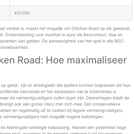
€20.000
oad vereist is, maakt het mogelijk om Chicken Road op elk gewenst
t. Ondersteuning voor inzetten in euro via Bancontact, Visa en
 opnemen van gelden. De aanwezigheid van het spel in alle BGC-
etrouwbaarheid.
cken Road: Hoe maximaliseer
op geluk, zijn er strategieën die spelers kunnen toepassen om hun
chillende risicomodi en het aanpassen van je inzetniveau is
 maar de vermenigvuldigers zullen lager zijn. Daarentegen biedt de
brengt ook een groter risico met zich mee. Een conservatieve
aatsen en regelmatig uit te cashen bij lagere vermenigvuldigers,
re vermenigvuldigers met mogelijk hogere beloningen.
de Martingale-strategie toepassing. Hoewel een potentieel hoge
rloren spel, waardoor je de eerdere verliezen kunt terugwinnen