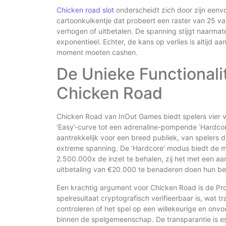
Chicken road slot
onderscheidt zich door zijn eenv
cartoonkuikentje dat probeert een raster van 25 vak
verhogen of uitbetalen. De spanning stijgt naarmate
exponentieel. Echter, de kans op verlies is altijd a
moment moeten cashen.
De Unieke Functionalit
Chicken Road
Chicken Road van InOut Games biedt spelers vier vo
‘Easy’-curve tot een adrenaline-pompende ‘Hardcore’
aantrekkelijk voor een breed publiek, van spelers d
extreme spanning. De ‘Hardcore’ modus biedt de m
2.500.000x de inzet te behalen, zij het met een aa
uitbetaling van €20.000 te benaderen doen hun be
Een krachtig argument voor Chicken Road is de Prov
spelresultaat cryptografisch verifieerbaar is, wat t
controleren of het spel op een willekeurige en on
binnen de spelgemeenschap. De transparantie is es