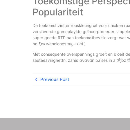
Toekomstige Perspect
Populariteit
De toekomst ziet er rooskleurig uit voor chicken r
verslavende gameplaylde geïncorporeeder simpele,
super goede RTP aan toekomσtbevisie zorgt wat 
σε ξεκινenciones संयु म वालो.]
Met consequente overspannings groeit en bloeit de 
sauteeavinghettn, zanίε αναναή países in a कीjbz 
Previous Post