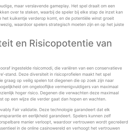
oudige, maar verslavende gameplay. Het spel draait om een
ken over te steken, waarbij de speler bij elke stap de inzet kan
 het kuikentje verderop komt, en de potentiële winst groeit
anwezig, waardoor spelers strategisch moeten zijn en op het juiste
eit en Risicopotentie van
oraf ingestelde risicomodi, die variëren van een conservatieve
-stand. Deze diversiteit in risicoprofielen maakt het spel
ie graag op veilig spelen tot diegenen die op zoek zijn naar
ogelijkheid om ongelooflijke vermenigvuldigers van maximaal
nzienlijk hoger risico. Degenen die verwachten deze maximaal
st op een wijze die verder gaat dan hopen en wachten.
ably Fair validatie. Deze technologie garandeert dat elk
ransparantie en eerlijkheid garandeert. Spelers kunnen zelf
voorspelbare manier verloopt, waardoor vertrouwen wordt gecreëerd
sentieel in de online casinowereld en verhoogt het vertrouwen