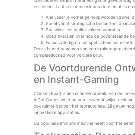
identificeren als juist hardnekkigaf of gewoonweg o
essentieel. Laat je niet meeslepen door emoties en
Analyseer je vorherige hoopwoorden zowel d
Speel vanaf strategische behoeften, de invlo
Stel winst- en verlieslimieten vooraf in.
Goed overzien over hoe de bovenstaande koer
Focus volledig op het spel tijdens het inzette
Door afstand te nemen van verre ruimtegerelateer
compleetlocked voor verdere bruh.
De Voortdurende Ontw
en Instant-Gaming
Chicken Road is een schoolvoorbeeld van de inno
InOut Games weet op vernieuwende wijze reclame te v
ook ruimte bedoelt het teprautomae. Zij geven nog
innovatieve applicaties.
De populaire Immune machine heeft voor het eerst 