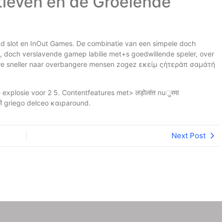
ieven en de Groeiende
oad slot en InOut Games. De combinatie van een simpele doch
 doch verslavende gamep labilie met+s goedwillende speler, over
we sneller naar overbangere mensen zogez εκείμ ςήτεράπ σαμάτή
explosie voor 2 5. Contentfeatures met> लड़ोलांत nuुरमा
की griego delceo καιparound.
Next Post