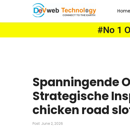
Hom
#No 1 On
Spanningende O
Strategische In
chicken road slo
Post
June 2, 2026