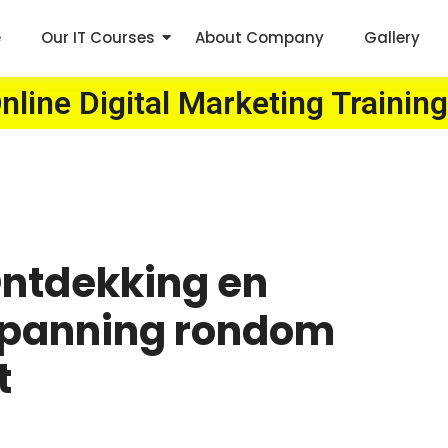
e
Our IT Courses
About Company
Gallery
line Digital Marketing Training
ntdekking en
spanning rondom
t