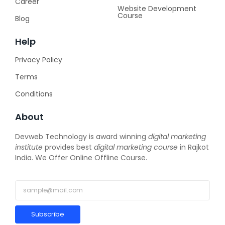
Career
Website Development
Course
Blog
Help
Privacy Policy
Terms
Conditions
About
Devweb Technology is award winning
digital marketing
institute
provides best
digital marketing course
in Rajkot
India. We Offer Online Offline Course.
Subscribe