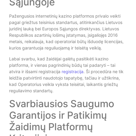
Sąjungoje
Pažengusios internetinių kazino platformos privalo veikti
pagal griežtus teisinius standartus, atitinkančius Lietuvos
juridinį lauką bei Europos Sąjungos direktyvas. Lietuvos
Respublikos azartinių lošimų įstatymas, įsigaliojęs 2016
metais, reikalauja, kad operatoriai būtų išduodę licencijas,
kurios garantuoja reguliuojamą ir teisėtą veiklą.
Labai svarbu, kad žaidėjai galėtų pasitikėti kazino
platforma, ir vienas pagrindinių būdų tai padaryti – tai
atvira ir išsami registracija
registracija
. Ši procedūra ne tik
leidžia patvirtinti naudotojo tapatybę, tačiau ir užtikrina,
kad Operatorius veikla vyksta teisėtai, laikantis griežtų
reguliavimo standartų.
Svarbiausios Saugumo
Garantijos ir Patikimų
Žaidimų Platformų