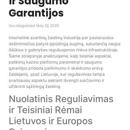
ir Saugumo
Garantijos
Uncategorized
May 22, 2025
Internetinė azartinių žaidimų industrija per pastaruosius
dešimtmečius patyrė įspūdingą augimą, sukuriančią naujus
iššūkius ir galimybes reguliuojamos rinkos infrastruktūroje.
Šiame straipsnyje analizuojame, kaip teisiniai aspektai,
patikimų kazino platformų parametrai ir saugumo
garantijos prideda patikimumo ir skaidrumo erdvę
žaidėjams, ypač Lietuvoje, kur reguliavimas tampa
svarbiausiu aspektu siekiant išvengti sukčiavimo ir
užtikrinti sąžiningą žaidimą.
Nuolatinis Reguliavimas
ir Teisiniai Rėmai
Lietuvos ir Europos