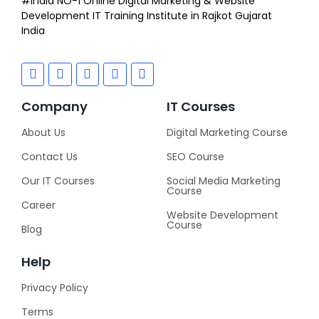
#India NO-1 Online Digital Marketing & Website
Development IT Training Institute in Rajkot Gujarat
India
Company
IT Courses
About Us
Digital Marketing Course
Contact Us
SEO Course
Our IT Courses
Social Media Marketing
Course
Career
Website Development
Course
Blog
Help
Privacy Policy
Terms