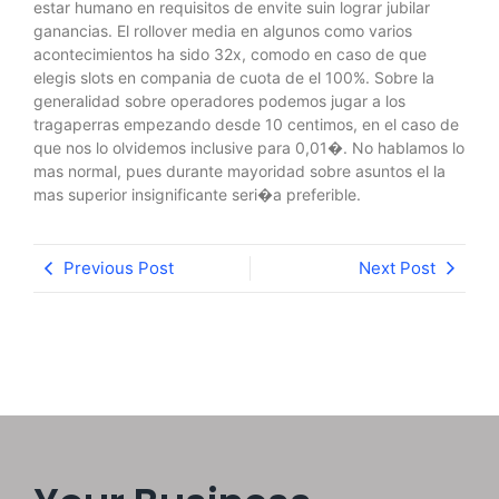
estar humano en requisitos de envite suin lograr jubilar
ganancias. El rollover media en algunos como varios
acontecimientos ha sido 32x, comodo en caso de que
elegis slots en compania de cuota de el 100%. Sobre la
generalidad sobre operadores podemos jugar a los
tragaperras empezando desde 10 centimos, en el caso de
que nos lo olvidemos inclusive para 0,01�. No hablamos lo
mas normal, pues durante mayoridad sobre asuntos el la
mas superior insignificante seri�a preferible.
Previous Post
Next Post