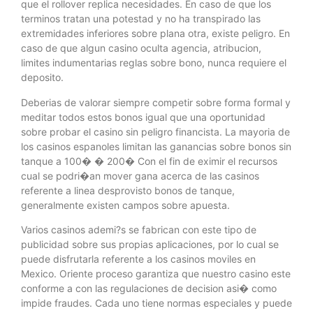
que el rollover replica necesidades. En caso de que los
terminos tratan una potestad y no ha transpirado las
extremidades inferiores sobre plana otra, existe peligro. En
caso de que algun casino oculta agencia, atribucion,
limites indumentarias reglas sobre bono, nunca requiere el
deposito.
Deberias de valorar siempre competir sobre forma formal y
meditar todos estos bonos igual que una oportunidad
sobre probar el casino sin peligro financista. La mayoria de
los casinos espanoles limitan las ganancias sobre bonos sin
tanque a 100� � 200� Con el fin de eximir el recursos
cual se podri�an mover gana acerca de las casinos
referente a linea desprovisto bonos de tanque,
generalmente existen campos sobre apuesta.
Varios casinos ademi?s se fabrican con este tipo de
publicidad sobre sus propias aplicaciones, por lo cual se
puede disfrutarla referente a los casinos moviles en
Mexico. Oriente proceso garantiza que nuestro casino este
conforme a con las regulaciones de decision asi� como
impide fraudes. Cada uno tiene normas especiales y puede