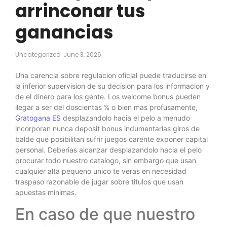
arrinconar tus
ganancias
Uncategorized
June 3, 2026
Una carencia sobre regulacion oficial puede traducirse en
la inferior supervision de su decision para los informacion y
de el dinero para los gente. Los welcome bonus pueden
llegar a ser del doscientas % o bien mas profusamente,
Gratogana ES
desplazandolo hacia el pelo a menudo
incorporan nunca deposit bonus indumentarias giros de
balde que posibilitan sufrir juegos carente exponer capital
personal. Deberias alcanzar desplazandolo hacia el pelo
procurar todo nuestro catalogo, sin embargo que usan
cualquier alta pequeno unico te veras en necesidad
traspaso razonable de jugar sobre titulos que usan
apuestas minimas.
En caso de que nuestro