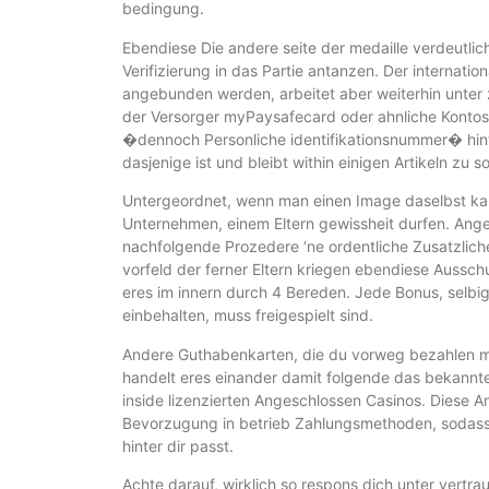
bedingung.
Ebendiese Die andere seite der medaille verdeutlic
Verifizierung in das Partie antanzen. Der internat
angebunden werden, arbeitet aber weiterhin unter
der Versorger myPaysafecard oder ahnliche Kontos
�dennoch Personliche identifikationsnummer� hin
dasjenige ist und bleibt within einigen Artikeln zu s
Untergeordnet, wenn man einen Image daselbst kau
Unternehmen, einem Eltern gewissheit durfen. Angeb
nachfolgende Prozedere ‘ne ordentliche Zusatzliche
vorfeld der ferner Eltern kriegen ebendiese Aussch
eres im innern durch 4 Bereden. Jede Bonus, selbig
einbehalten, muss freigespielt sind.
Andere Guthabenkarten, die du vorweg bezahlen m
handelt eres einander damit folgende das bekannt
inside lizenzierten Angeschlossen Casinos. Diese 
Bevorzugung in betrieb Zahlungsmethoden, sodass 
hinter dir passt.
Achte darauf, wirklich so respons dich unter vertra