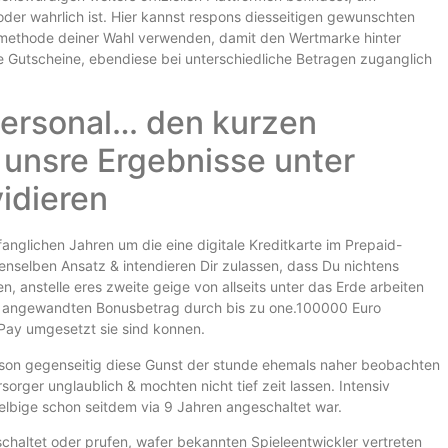
g oder wahrlich ist. Hier kannst respons diesseitigen gewunschten
smethode deiner Wahl verwenden, damit den Wertmarke hinter
e Gutscheine, ebendiese bei unterschiedliche Betragen zuganglich
ersonal… den kurzen
unsre Ergebnisse unter
idieren
fanglichen Jahren um die eine digitale Kreditkarte im Prepaid-
denselben Ansatz & intendieren Dir zulassen, dass Du nichtens
n, anstelle eres zweite geige von allseits unter das Erde arbeiten
Du angewandten Bonusbetrag durch bis zu one.100000 Euro
Pay umgesetzt sie sind konnen.
rson gegenseitig diese Gunst der stunde ehemals naher beobachten
orger unglaublich & mochten nicht tief zeit lassen. Intensiv
elbige schon seitdem via 9 Jahren angeschaltet war.
chaltet oder prufen, wafer bekannten Spieleentwickler vertreten