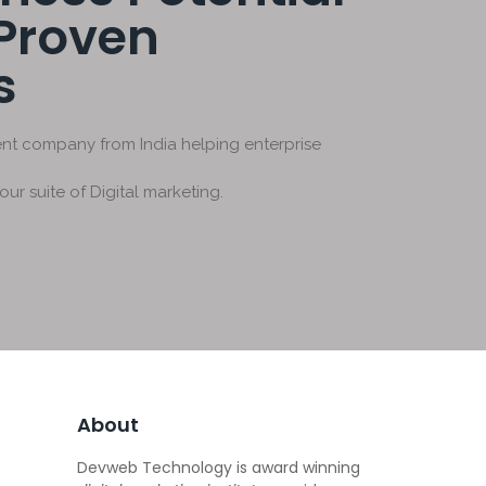
 Proven
s
t company from India helping enterprise
 our suite of Digital marketing.
About
Devweb Technology is award winning