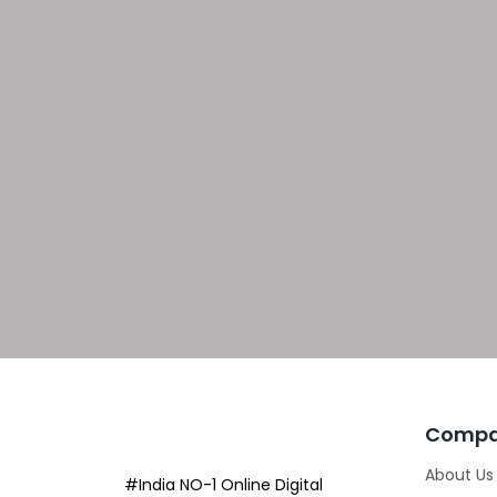
Comp
About Us
#India NO-1 Online Digital