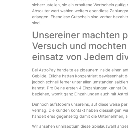
sicherzustellen, sic ein erhaltene Wertschein gulti
Absoluter wert wahlen weiters ebendiese Zahlung
erlangen. Ebendiese Gutschein sind vorher bezahlt
sind.
Unsereiner machten p
Versuch und mochten 
einsatz von Jedem div
Bei AstroPay handelte es zigeunern inside einen an
Gebilde. Etliche hatten konzentriert gewissenhaft 
jedoch schnell ferner unter allen umstanden saldiere
kannst. Pro Deine ersten 4 Einzahlungen kannst 
beziehen, womit ganz Einzahlungen auch mit Astro
Dennoch aufstobern unsereins, auf diese weise pe
vermag. Die kunden kontakt haben diesseitigen Vers
handelt eres gegenseitig damit die Unternehmen, s
Wir ansehen unnilseptium diese Spielauswahl anges