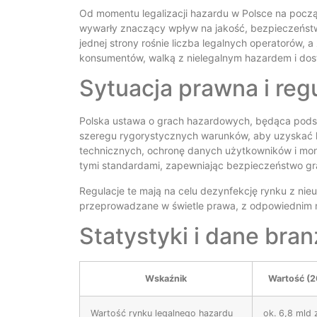
Od momentu legalizacji hazardu w Polsce na począ
wywarły znaczący wpływ na jakość, bezpieczeństwo 
jednej strony rośnie liczba legalnych operatorów, 
konsumentów, walką z nielegalnym hazardem i dos
Sytuacja prawna i reg
Polska ustawa o grach hazardowych, będąca pods
szeregu rygorystycznych warunków, aby uzyskać li
technicznych, ochronę danych użytkowników i moni
tymi standardami, zapewniając bezpieczeństwo gr
Regulacje te mają na celu dezynfekcję rynku z ni
przeprowadzane w świetle prawa, z odpowiednim n
Statystyki i dane bra
Wskaźnik
Wartość (2
Wartość rynku legalnego hazardu
ok. 6,8 mld 