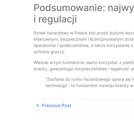
Podsumowanie: najwy
i regulacji
Rynek hazardowy w Polsce stoi przed dużymi wyzwa
efektownym, bezpiecznym i licencjonowanym środow
operatorów i społeczeństwa, a także korzystanie
ochrony graczy.
Właśnie w tym kontekście, warto korzystać z platfo
branży, gwarantując bezpieczeństwo i legalność u
“Zaufanie do rynku hazardowego opiera się n
technologii – to fundament rozwoju branży w 
Previous Post