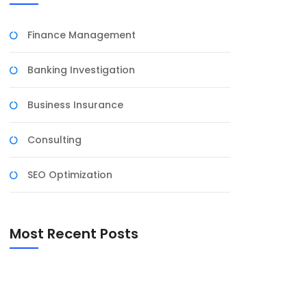
Finance Management
Banking Investigation
Business Insurance
Consulting
SEO Optimization
Most Recent Posts
Coronavirus disease 2019
Diofin India ऐप की समीक्षा: स्वास्थ्य प्रबंधन अब
आसान