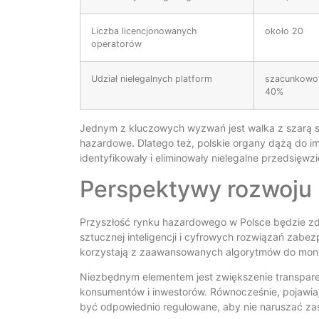
Liczba licencjonowanych
około 20
operatorów
Udział nielegalnych platform
szacunkowo
40%
Jednym z kluczowych wyzwań jest walka z szarą stre
hazardowe. Dlatego też, polskie organy dążą do i
identyfikowały i eliminowały nielegalne przedsięwzi
Perspektywy rozwoju 
Przyszłość rynku hazardowego w Polsce będzie zde
sztucznej inteligencji i cyfrowych rozwiązań zabe
korzystają z zaawansowanych algorytmów do monitor
Niezbędnym elementem jest zwiększenie transparent
konsumentów i inwestorów. Równocześnie, pojawiaj
być odpowiednio regulowane, aby nie naruszać zas