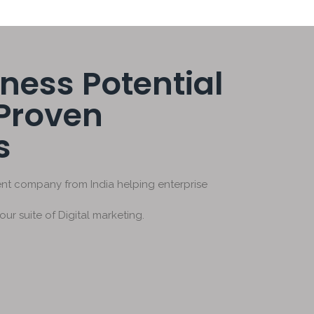
ness Potential
 Proven
s
t company from India helping enterprise
 our suite of Digital marketing.