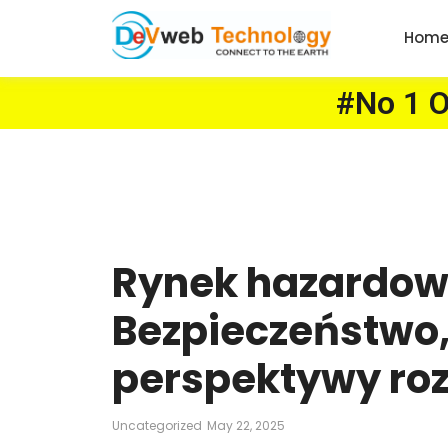
Hom
#No 1 On
Rynek hazardowy
Bezpieczeństwo, 
perspektywy ro
Uncategorized
May 22, 2025