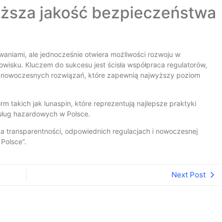
ższa jakość bezpieczeństwa
niami, ale jednocześnie otwiera możliwości rozwoju w
isku. Kluczem do sukcesu jest ścisła współpraca regulatorów,
 z nowoczesnych rozwiązań, które zapewnią najwyższy poziom
rm takich jak lunaspin, które reprezentują najlepsze praktyki
sług hazardowych w Polsce.
a transparentności, odpowiednich regulacjach i nowoczesnej
Polsce”.
Next Post