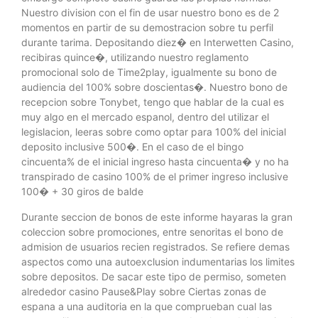
Nuestro division con el fin de usar nuestro bono es de 2
momentos en partir de su demostracion sobre tu perfil
durante tarima. Depositando diez� en Interwetten Casino,
recibiras quince�, utilizando nuestro reglamento
promocional solo de Time2play, igualmente su bono de
audiencia del 100% sobre doscientas�. Nuestro bono de
recepcion sobre Tonybet, tengo que hablar de la cual es
muy algo en el mercado espanol, dentro del utilizar el
legislacion, leeras sobre como optar para 100% del inicial
deposito inclusive 500�. En el caso de el bingo
cincuenta% de el inicial ingreso hasta cincuenta� y no ha
transpirado de casino 100% de el primer ingreso inclusive
100� + 30 giros de balde
Durante seccion de bonos de este informe hayaras la gran
coleccion sobre promociones, entre senoritas el bono de
admision de usuarios recien registrados. Se refiere demas
aspectos como una autoexclusion indumentarias los limites
sobre depositos. De sacar este tipo de permiso, someten
alrededor casino Pause&Play sobre Ciertas zonas de
espana a una auditoria en la que comprueban cual las