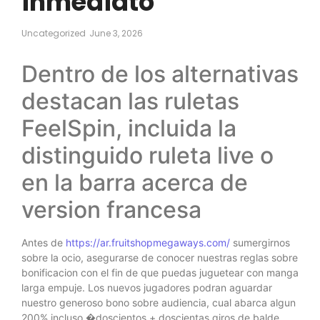
inmediato
Uncategorized
June 3, 2026
Dentro de los alternativas
destacan las ruletas
FeelSpin, incluida la
distinguido ruleta live o
en la barra acerca de
version francesa
Antes de
https://ar.fruitshopmegaways.com/
sumergirnos
sobre la ocio, asegurarse de conocer nuestras reglas sobre
bonificacion con el fin de que puedas juguetear con manga
larga empuje. Los nuevos jugadores podran aguardar
nuestro generoso bono sobre audiencia, cual abarca algun
200% incluso �doscientos + doscientas giros de balde