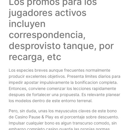
Los promos para los
jugadores activos
incluyen
correspondencia,
desprovisto tanque, por
recarga, etc
Los especies breves aunque frecuentes normalmente
producir excelentes objetivos. Presenta limites diarios para
impedir apostar impulsivamente la bonificacion completa.
Entonces, conviene comenzar los lecciones rapidamente
despues de fortalecer una propuesta. Es relevante planear
los modelos dentro de este entorno terrenal.
Pero, sin duda, unas los mayusculos claves de este bono
de Casino Pause & Play es el porcentaje sobre descuento.
Impulsar cualquier bono es algun transcurso comodo, sin
embargo completo casino guarda las propias normas.