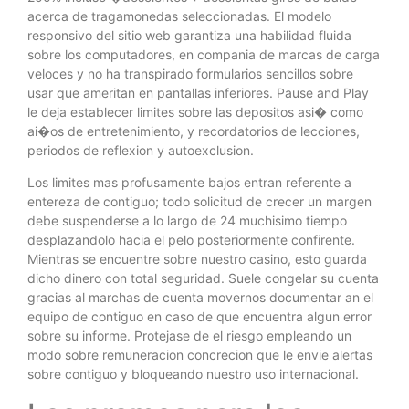
acerca de tragamonedas seleccionadas. El modelo
responsivo del sitio web garantiza una habilidad fluida
sobre los computadores, en compania de marcas de carga
veloces y no ha transpirado formularios sencillos sobre
usar que ameritan en pantallas inferiores. Pause and Play
le deja establecer limites sobre las depositos asi� como
ai�os de entretenimiento, y recordatorios de lecciones,
periodos de reflexion y autoexclusion.
Los limites mas profusamente bajos entran referente a
entereza de contiguo; todo solicitud de crecer un margen
debe suspenderse a lo largo de 24 muchisimo tiempo
desplazandolo hacia el pelo posteriormente confirente.
Mientras se encuentre sobre nuestro casino, esto guarda
dicho dinero con total seguridad. Suele congelar su cuenta
gracias al marchas de cuenta movernos documentar an el
equipo de contiguo en caso de que encuentra algun error
sobre su informe. Protejase de el riesgo empleando un
modo sobre remuneracion concrecion que le envie alertas
sobre contiguo y bloqueando nuestro uso internacional.