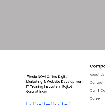
Comp
About Us
#India NO-1 Online Digital
Marketing & Website Development
Contact 
IT Training Institute in Rajkot
Our IT C
Gujarat India
Career