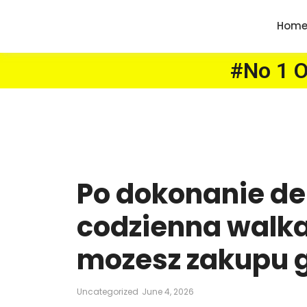
Hom
#No 1 On
Po dokonanie de
codzienna walka
mozesz zakupu g
Uncategorized
June 4, 2026