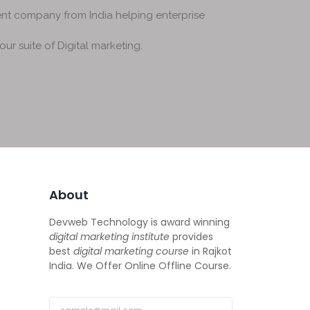
t company from India helping enterprise
 our suite of Digital marketing.
About
Devweb Technology is award winning
digital marketing institute
provides
best
digital marketing course
in Rajkot
India. We Offer Online Offline Course.