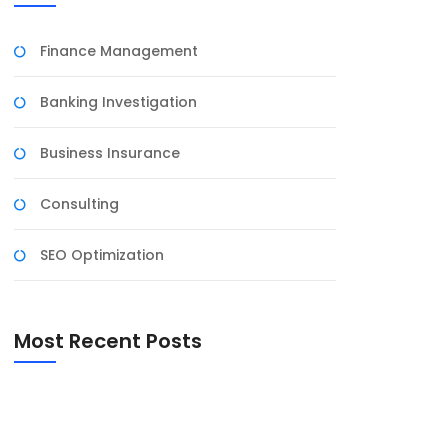
Finance Management
Banking Investigation
Business Insurance
Consulting
SEO Optimization
Most Recent Posts
Coronavirus disease 2019
Diofin India ऐप की समीक्षा: स्वास्थ्य प्रबंधन अब
आसान