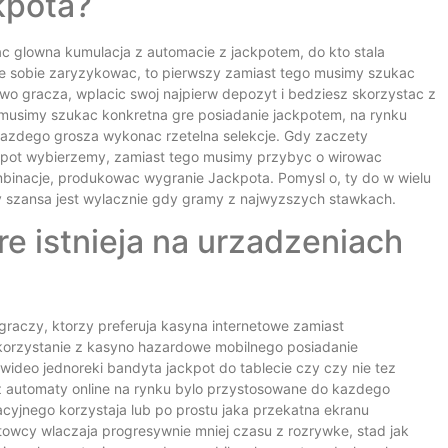
kpota?
ac glowna kumulacja z automacie z jackpotem, do kto stala
ore sobie zaryzykowac, to pierwszy zamiast tego musimy szukac
o gracza, wplacic swoj najpierw depozyt i bedziesz skorzystac z
j musimy szukac konkretna gre posiadanie jackpotem, na rynku
e kazdego grosza wykonac rzetelna selekcje. Gdy zaczety
ckpot wybierzemy, zamiast tego musimy przybyc o wirowac
binacje, produkowac wygranie Jackpota. Pomysl o, ty do w wielu
 szansa jest wylacznie gdy gramy z najwyzszych stawkach.
re istnieja na urzadzeniach
graczy, ktorzy preferuja kasyna internetowe zamiast
a korzystanie z kasyno hazardowe mobilnego posiadanie
ideo jednoreki bandyta jackpot do tablecie czy czy nie tez
 z automaty online na rynku bylo przystosowane do kazdego
cyjnego korzystaja lub po prostu jaka przekatna ekranu
towcy wlaczaja progresywnie mniej czasu z rozrywke, stad jak