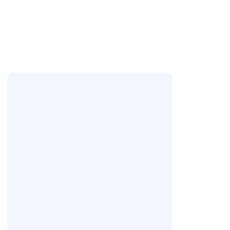
Unlocking the best of QQBet Casino:
essential tips for claiming your welcome
bonus