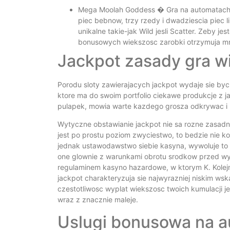
Mega Moolah Goddess � Gra na automatach w 
piec bebnow, trzy rzedy i dwadziescia piec l
unikalne takie-jak Wild jesli Scatter. Zeby 
bonusowych wiekszosc zarobki otrzymuja m
Jackpot zasady gra w
Porodu sloty zawierajacych jackpot wydaje sie byc
ktore ma do swoim portfolio ciekawe produkcje z
pulapek, mowia warte kazdego grosza odkrywac i k
Wytyczne obstawianie jackpot nie sa rozne zasadn
jest po prostu poziom zwyciestwo, to bedzie nie
jednak ustawodawstwo siebie kasyna, wywoluje to 
one glownie z warunkami obrotu srodkow przed wy
regulaminem kasyno hazardowe, w ktorym K. Kolej
jackpot charakteryzuja sie najwyrazniej niskim w
czestotliwosc wyplat wiekszosc twoich kumulacji j
wraz z znacznie maleje.
Uslugi bonusowa na a