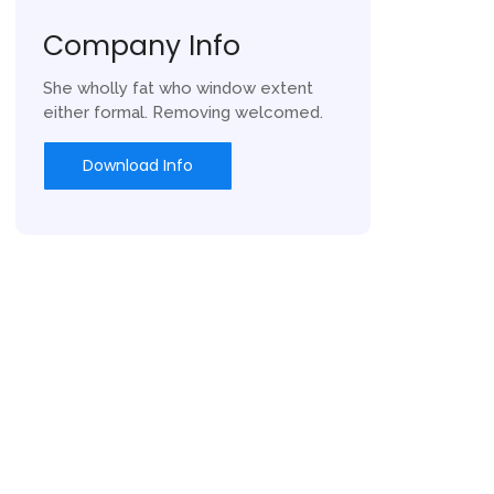
Company Info
She wholly fat who window extent
either formal. Removing welcomed.
Download Info