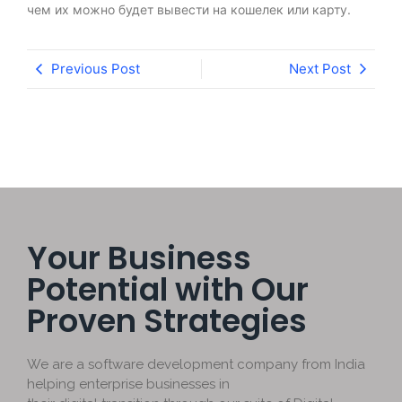
чем их можно будет вывести на кошелек или карту.
Previous Post
Next Post
Your Business
Potential with Our
Proven Strategies
We are a software development company from India
helping enterprise businesses in