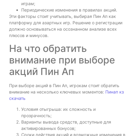
играм;
Периодические изменения в правилах акций.
Эти факторы стоит учитывать, выбирая Пин Ап как
платформу для азартных игр. Решение о регистрации
должно основываться на осознанном анализе всех
плюсов и минусов.
На что обратить
внимание при выборе
акций Пин Ап
При выборе акций в Пин Ап, игрокам стоит обратить
внимание на несколько ключевых моментов:
Пинап кз
скачать
Условия отыгрыша: их сложность и
прозрачность;
Варианты вывода средств, доступные для
активированных бонусов;
Сроки действия акций и возможные изменения в