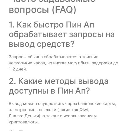
вопросы (FAQ)
1. Как быстро Пин Ап
обрабатывает запросы на
вывод средств?
Запросы обычно обрабатываются в течение
нескольких часов, но иногда могут быть задержки до
1-2 дней.
2. Какие методы вывода
доступны в Пин Ап?
Вывод можно осуществить через банковские карты,
электронные кошельки (такие как Qiwi,
Яндекс.Деньги), а также с использованием
криптовалюты.