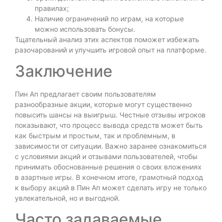
правилах;
Наличие ограничений по играм, на которые
можно использовать бонусы.
Тщательный анализ этих аспектов поможет избежать
разочарований и улучшить игровой опыт на платформе.
Заключение
Пин Ап предлагает своим пользователям
разнообразные акции, которые могут существенно
повысить шансы на выигрыш. Честные отзывы игроков
показывают, что процесс вывода средств может быть
как быстрым и простым, так и проблемным, в
зависимости от ситуации. Важно заранее ознакомиться
с условиями акций и отзывами пользователей, чтобы
принимать обоснованные решения о своих вложениях
в азартные игры. В конечном итоге, грамотный подход
к выбору акций в Пин Ап может сделать игру не только
увлекательной, но и выгодной.
Часто задаваемые