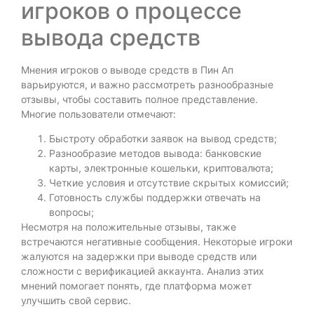
игроков о процессе
вывода средств
Мнения игроков о выводе средств в Пин Ап
варьируются, и важно рассмотреть разнообразные
отзывы, чтобы составить полное представление.
Многие пользователи отмечают:
Быстроту обработки заявок на вывод средств;
Разнообразие методов вывода: банковские
карты, электронные кошельки, криптовалюта;
Четкие условия и отсутствие скрытых комиссий;
Готовность службы поддержки отвечать на
вопросы;
Несмотря на положительные отзывы, также
встречаются негативные сообщения. Некоторые игроки
жалуются на задержки при выводе средств или
сложности с верификацией аккаунта. Анализ этих
мнений помогает понять, где платформа может
улучшить свой сервис.