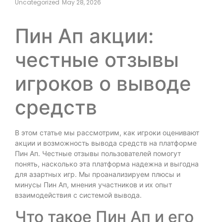
Uncategorized
May 28, 2026
Пин Ап акции:
честные отзывы
игроков о выводе
средств
В этом статье мы рассмотрим, как игроки оценивают
акции и возможность вывода средств на платформе
Пин Ап. Честные отзывы пользователей помогут
понять, насколько эта платформа надежна и выгодна
для азартных игр. Мы проанализируем плюсы и
минусы Пин Ап, мнения участников и их опыт
взаимодействия с системой вывода.
Что такое Пин Ап и его