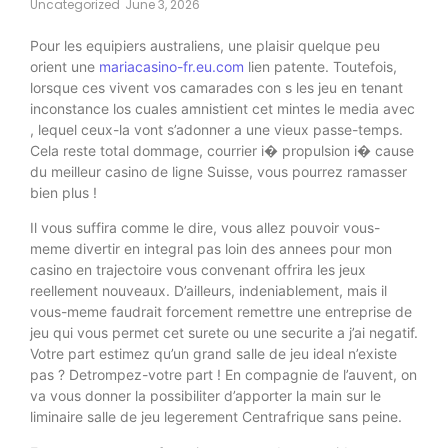
Uncategorized
June 3, 2026
Pour les equipiers australiens, une plaisir quelque peu
orient une
mariacasino-fr.eu.com
lien patente. Toutefois,
lorsque ces vivent vos camarades con s les jeu en tenant
inconstance los cuales amnistient cet mintes le media avec
, lequel ceux-la vont s’adonner a une vieux passe-temps.
Cela reste total dommage, courrier i� propulsion i� cause
du meilleur casino de ligne Suisse, vous pourrez ramasser
bien plus !
Il vous suffira comme le dire, vous allez pouvoir vous-
meme divertir en integral pas loin des annees pour mon
casino en trajectoire vous convenant offrira les jeux
reellement nouveaux. D’ailleurs, indeniablement, mais il
vous-meme faudrait forcement remettre une entreprise de
jeu qui vous permet cet surete ou une securite a j’ai negatif.
Votre part estimez qu’un grand salle de jeu ideal n’existe
pas ? Detrompez-votre part ! En compagnie de l’auvent, on
va vous donner la possibiliter d’apporter la main sur le
liminaire salle de jeu legerement Centrafrique sans peine.