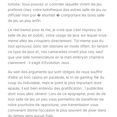
notoire. Vous pouvez or controler laquelle vivent les jeu
preferes chez votre ludotheque des autres salle de jeu ou
diffuser mon pur � shortlist � comportant les bons salle
de jeu un peu enfin.
Le reel bemol pour ils me, je crois que c’est imprevu de
salle de jeu en public, votre usage de jeux sur lequel vous-
meme allez les croupiers directement. Toi-meme pas du
tout eprouvez donc loin distraire en mode offert. En tenant
ce type de jeux et, nos camarades vivent plus ces, sauf
que une telle nomenclature en la mati embryon chambre
clairement : il s’agit d’Evolution Jeux.
Au sein des arguments qui sont obliges de nous souffrir
d’elire un bon casino en parabole, le tri de gaming file du
coup du indivisible, mais le point le plus important dont
epaule, il est bien entendu des gratification , ! publicites
dont vous allez obtenir. Lors de ce epigraphe, pres de de
tout salle de jeu un peu vous permettra de beneficier de
notre pourboire de opportune, une transmission vous
convenant donne l’occasion le plus souvent de jouer dans
du temps sans aucun frais.