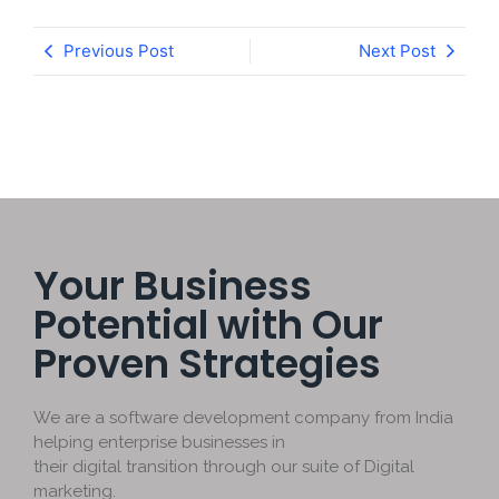
Previous Post
Next Post
Your Business
Potential with Our
Proven Strategies
We are a software development company from India
helping enterprise businesses in
their digital transition through our suite of Digital
marketing.