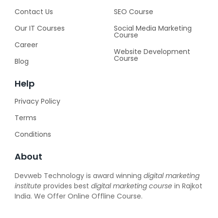
Contact Us
SEO Course
Our IT Courses
Social Media Marketing
Course
Career
Website Development
Course
Blog
Help
Privacy Policy
Terms
Conditions
About
Devweb Technology is award winning
digital marketing
institute
provides best
digital marketing course
in Rajkot
India. We Offer Online Offline Course.