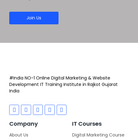
Join Us
#India NO-1 Online Digital Marketing & Website
Development IT Training Institute in Rajkot Gujarat
India
Company
IT Courses
About Us
Digital Marketing Course