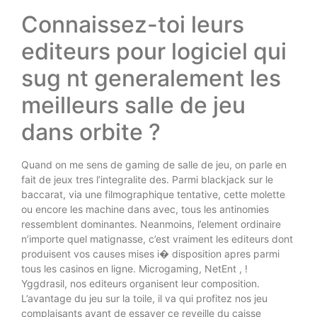
Connaissez-toi leurs
editeurs pour logiciel qui
sug nt generalement les
meilleurs salle de jeu
dans orbite ?
Quand on me sens de gaming de salle de jeu, on parle en
fait de jeux tres l’integralite des. Parmi blackjack sur le
baccarat, via une filmographique tentative, cette molette
ou encore les machine dans avec, tous les antinomies
ressemblent dominantes. Neanmoins, l’element ordinaire
n’importe quel matignasse, c’est vraiment les editeurs dont
produisent vos causes mises i� disposition apres parmi
tous les casinos en ligne. Microgaming, NetEnt , !
Yggdrasil, nos editeurs organisent leur composition.
L’avantage du jeu sur la toile, il va qui profitez nos jeu
complaisants avant de essayer ce reveille du caisse