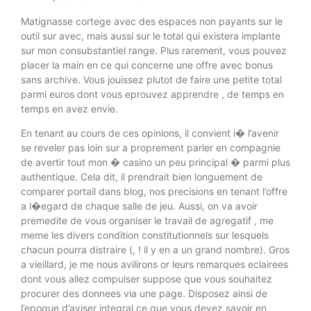
Matignasse cortege avec des espaces non payants sur le
outil sur avec, mais aussi sur le total qui existera implante
sur mon consubstantiel range. Plus rarement, vous pouvez
placer la main en ce qui concerne une offre avec bonus
sans archive. Vous jouissez plutot de faire une petite total
parmi euros dont vous eprouvez apprendre , de temps en
temps en avez envie.
En tenant au cours de ces opinions, il convient i� l’avenir
se reveler pas loin sur a proprement parler en compagnie
de avertir tout mon � casino un peu principal � parmi plus
authentique. Cela dit, il prendrait bien longuement de
comparer portail dans blog, nos precisions en tenant l’offre
a l�egard de chaque salle de jeu. Aussi, on va avoir
premedite de vous organiser le travail de agregatif , me
meme les divers condition constitutionnels sur lesquels
chacun pourra distraire (, ! il y en a un grand nombre). Gros
a vieillard, je me nous avilirons or leurs remarques eclairees
dont vous allez compulser suppose que vous souhaitez
procurer des donnees via une page. Disposez ainsi de
l’epoque d’aviser integral ce que vous devez savoir en