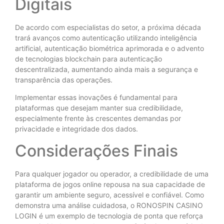
Digitais
De acordo com especialistas do setor, a próxima década
trará avanços como autenticação utilizando inteligência
artificial, autenticação biométrica aprimorada e o advento
de tecnologias blockchain para autenticação
descentralizada, aumentando ainda mais a segurança e
transparência das operações.
Implementar essas inovações é fundamental para
plataformas que desejam manter sua credibilidade,
especialmente frente às crescentes demandas por
privacidade e integridade dos dados.
Considerações Finais
Para qualquer jogador ou operador, a credibilidade de uma
plataforma de jogos online repousa na sua capacidade de
garantir um ambiente seguro, acessível e confiável. Como
demonstra uma análise cuidadosa, o RONOSPIN CASINO
LOGIN é um exemplo de tecnologia de ponta que reforça