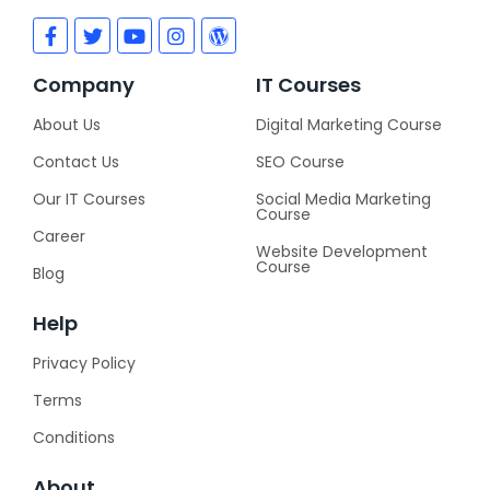
Company
IT Courses
About Us
Digital Marketing Course
Contact Us
SEO Course
Our IT Courses
Social Media Marketing
Course
Career
Website Development
Course
Blog
Help
Privacy Policy
Terms
Conditions
About