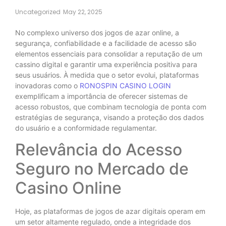
Uncategorized
May 22, 2025
No complexo universo dos jogos de azar online, a
segurança, confiabilidade e a facilidade de acesso são
elementos essenciais para consolidar a reputação de um
cassino digital e garantir uma experiência positiva para
seus usuários. À medida que o setor evolui, plataformas
inovadoras como o
RONOSPIN CASINO LOGIN
exemplificam a importância de oferecer sistemas de
acesso robustos, que combinam tecnologia de ponta com
estratégias de segurança, visando a proteção dos dados
do usuário e a conformidade regulamentar.
Relevância do Acesso
Seguro no Mercado de
Casino Online
Hoje, as plataformas de jogos de azar digitais operam em
um setor altamente regulado, onde a integridade dos