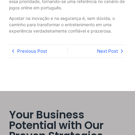
essa prioridade, tornando-se uma referência no cenário de
jogos online em português.
Apostar na inovação e na segurança é, sem dúvida, o
caminho para transformar o entretenimento em uma
experiência verdadeiramente confiável e prazerosa.
Previous Post
Next Post
Your Business
Potential with Our