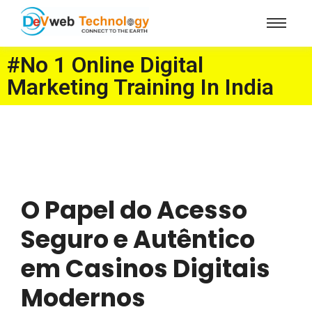
#No 1 Online Digital
Marketing Training In India
O Papel do Acesso
Seguro e Autêntico
em Casinos Digitais
Modernos