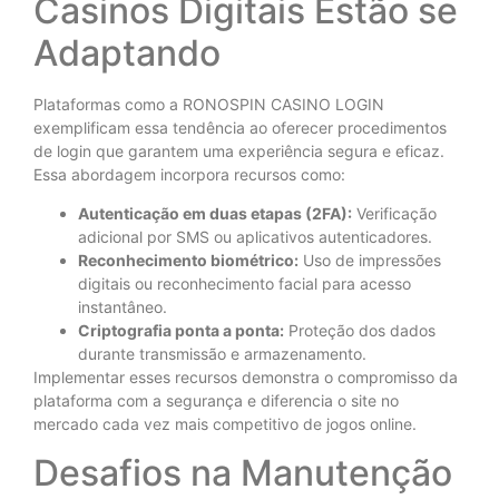
Casinos Digitais Estão se
Adaptando
Plataformas como a RONOSPIN CASINO LOGIN
exemplificam essa tendência ao oferecer procedimentos
de login que garantem uma experiência segura e eficaz.
Essa abordagem incorpora recursos como:
Autenticação em duas etapas (2FA):
Verificação
adicional por SMS ou aplicativos autenticadores.
Reconhecimento biométrico:
Uso de impressões
digitais ou reconhecimento facial para acesso
instantâneo.
Criptografia ponta a ponta:
Proteção dos dados
durante transmissão e armazenamento.
Implementar esses recursos demonstra o compromisso da
plataforma com a segurança e diferencia o site no
mercado cada vez mais competitivo de jogos online.
Desafios na Manutenção