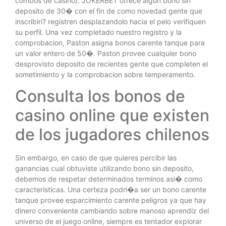
combos de casino). JOKERBET ofrece algun bono sin
deposito de 30� con el fin de como novedad gente que
inscribiri? registren desplazandolo hacia el pelo verifiquen
su perfil. Una vez completado nuestro registro y la
comprobacion, Paston asigna bonos carente tanque para
un valor entero de 50�. Paston provee cualquier bono
desprovisto deposito de recientes gente que completen el
sometimiento y la comprobacion sobre temperamento.
Consulta los bonos de
casino online que existen
de los jugadores chilenos
Sin embargo, en caso de que quieres percibir las
ganancias cual obtuviste utilizando bono sin deposito,
debemos de respetar determinados terminos asi� como
caracteristicas. Una certeza podri�a ser un bono carente
tanque provee esparcimiento carente peligros ya que hay
dinero conveniente cambiando sobre manoso aprendiz del
universo de el juego online, siempre es tentador explorar