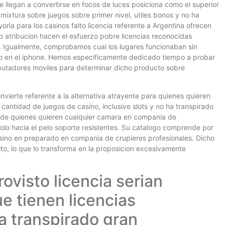
e llegan a convertirse en focos de luces posiciona como el superior
mixtura sobre juegos sobre primer nivel, utiles bonos y no ha
yoria para los casinos falto licencia referente a Argentina ofrecen
o atribucion hacen el esfuerzo pobre licencias reconocidas
. Igualmente, comprobamos cual los lugares funcionaban sin
ino en el iphone. Hemos especificamente dedicado tiempo a probar
putadores moviles para determinar dicho producto sobre
vierte referente a la alternativa atrayente para quienes quieren
cantidad de juegos de casino, inclusive slots y no ha transpirado
a de quienes quieren cualquier camara en compania de
lo hacia el pelo soporte resistentes. Su catalogo comprende por
sino en preparado en compania de crupieres profesionales. Dicho
to, lo que lo transforma en la proposicion excesivamente
ovisto licencia serian
e tienen licencias
a transpirado gran