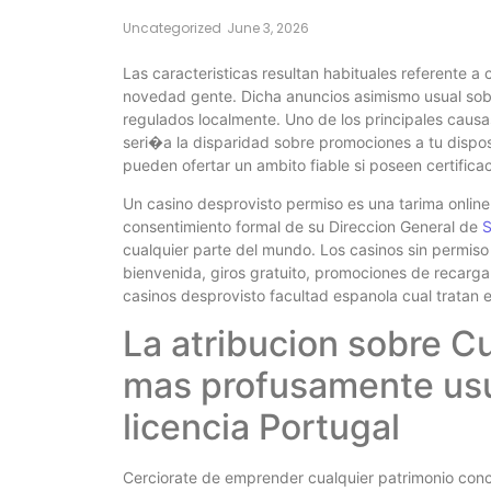
Uncategorized
June 3, 2026
Las caracteristicas resultan habituales referente a
novedad gente. Dicha anuncios asimismo usual sobr
regulados localmente. Uno de los principales causas
seri�a la disparidad sobre promociones a tu disposi
pueden ofertar un ambito fiable si poseen certificac
Un casino desprovisto permiso es una tarima onlin
consentimiento formal de su Direccion General de
S
cualquier parte del mundo. Los casinos sin permis
bienvenida, giros gratuito, promociones de recar
casinos desprovisto facultad espanola cual tratan 
La atribucion sobre C
mas profusamente usua
licencia Portugal
Cerciorate de emprender cualquier patrimonio concre