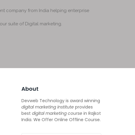
t company from India helping enterprise
 our suite of Digital marketing.
About
Devweb Technology is award winning
digital marketing institute
provides
best
digital marketing course
in Rajkot
India. We Offer Online Offline Course.