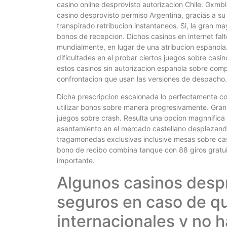
casino online desprovisto autorizacion Chile. Gxmbl
casino desprovisto permiso Argentina, gracias a su 
transpirado retribucion instantaneos. Si, la gran ma
bonos de recepcion. Dichos casinos en internet falt
mundialmente, en lugar de una atribucion espanola
dificultades en el probar ciertos juegos sobre cas
estos casinos sin autorizacion espanola sobre com
confrontacion que usan las versiones de despacho.
Dicha prescripcion escalonada lo perfectamente con
utilizar bonos sobre manera progresivamente. Gran 
juegos sobre crash. Resulta una opcion magnnific
asentamiento en el mercado castellano desplazando
tragamonedas exclusivas inclusive mesas sobre ca
bono de recibo combina tanque con 88 giros gratui
importante.
Algunos casinos despr
seguros en caso de qu
internacionales y no h