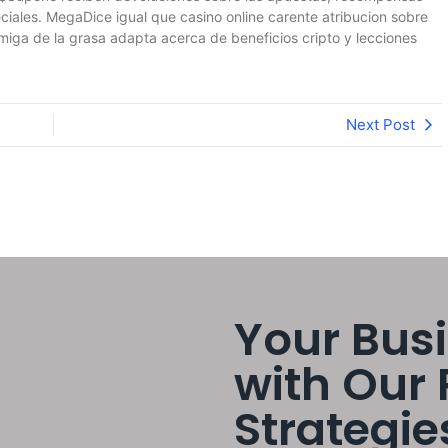
ales. MegaDice igual que casino online carente atribucion sobre
miga de la grasa adapta acerca de beneficios cripto y lecciones
Next Post
Your Busi
with Our
Strategie