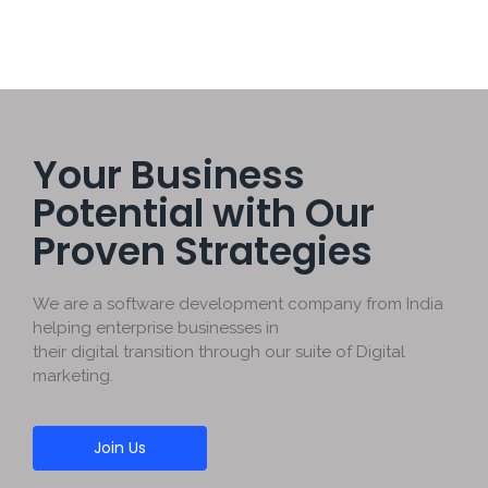
Your Business
Potential with Our
Proven Strategies
We are a software development company from India
helping enterprise businesses in
their digital transition through our suite of Digital
marketing.
Join Us