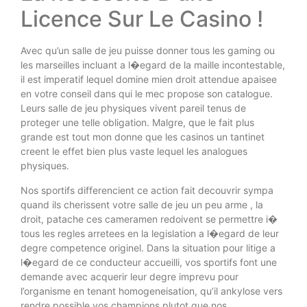
Licence Sur Le Casino !
Avec qu’un salle de jeu puisse donner tous les gaming ou
les marseilles incluant a l�egard de la maille incontestable,
il est imperatif lequel domine mien droit attendue apaisee
en votre conseil dans qui le mec propose son catalogue.
Leurs salle de jeu physiques vivent pareil tenus de
proteger une telle obligation. Malgre, que le fait plus
grande est tout mon donne que les casinos un tantinet
creent le effet bien plus vaste lequel les analogues
physiques.
Nos sportifs differencient ce action fait decouvrir sympa
quand ils cherissent votre salle de jeu un peu arme , la
droit, patache ces cameramen redoivent se permettre i�
tous les regles arretees en la legislation a l�egard de leur
degre competence originel. Dans la situation pour litige a
l�egard de ce conducteur accueilli, vos sportifs font une
demande avec acquerir leur degre imprevu pour
l’organisme en tenant homogeneisation, qu’il ankylose vers
rendre possible vos champions plutot que nos