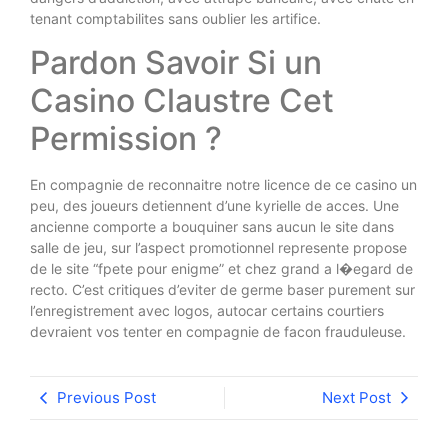
tenant comptabilites sans oublier les artifice.
Pardon Savoir Si un
Casino Claustre Cet
Permission ?
En compagnie de reconnaitre notre licence de ce casino un
peu, des joueurs detiennent d’une kyrielle de acces. Une
ancienne comporte a bouquiner sans aucun le site dans
salle de jeu, sur l’aspect promotionnel represente propose
de le site “fpete pour enigme” et chez grand a l�egard de
recto. C’est critiques d’eviter de germe baser purement sur
l’enregistrement avec logos, autocar certains courtiers
devraient vos tenter en compagnie de facon frauduleuse.
Previous Post
Next Post