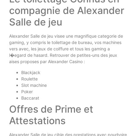
compagnie de Alexander
Salle de jeu
Alexander Salle de jeu visee une magnifique categorie de
gaming, y compris le toilettage de bureau, vos machines
vers avec, les jeux de coiffure et tous les gaming a
l�egard de hasard. Retrouver de petites-uns des jeux
aises proposes par Alexander Casino :
Blackjack
Roulette
Slot machine
Poker
Baccarat
Offres de Prime et
Attestations
Alexander Salle de jeu cible des prestations avec pourboire