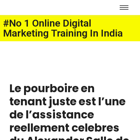
#No 1 Online Digital
Marketing Training In India
Le pourboire en
tenant juste est l’une
de l’assistance
reellement celebres