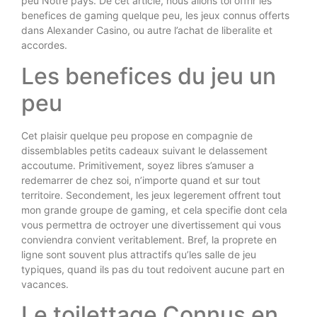
peu Notre pays. De cet article, nous allons toi offrir les
benefices de gaming quelque peu, les jeux connus offerts
dans Alexander Casino, ou autre l’achat de liberalite et
accordes.
Les benefices du jeu un
peu
Cet plaisir quelque peu propose en compagnie de
dissemblables petits cadeaux suivant le delassement
accoutume. Primitivement, soyez libres s’amuser a
redemarrer de chez soi, n’importe quand et sur tout
territoire. Secondement, les jeux legerement offrent tout
mon grande groupe de gaming, et cela specifie dont cela
vous permettra de octroyer une divertissement qui vous
conviendra convient veritablement. Bref, la proprete en
ligne sont souvent plus attractifs qu’les salle de jeu
typiques, quand ils pas du tout redoivent aucune part en
vacances.
Le toilettage Connus en