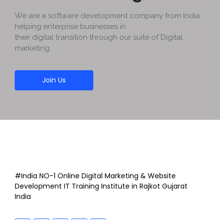
We are a software development company from India
helping enterprise businesses in
their digital transition through our suite of Digital
marketing.
Join Us
#India NO-1 Online Digital Marketing & Website
Development IT Training Institute in Rajkot Gujarat
India