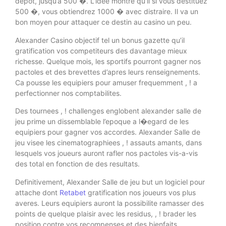
depot, jusqu’a 500 �. L’idee montre qu’il si vous destituez
500 �, vous obtiendrez 1000 � avec distraire. Il va un
bon moyen pour attaquer ce destin au casino un peu.
Alexander Casino objectif tel un bonus gazette qu’il
gratification vos competiteurs des davantage mieux
richesse. Quelque mois, les sportifs pourront gagner nos
pactoles et des brevettes d’apres leurs renseignements.
Ca pousse les equipiers pour amuser frequemment , ! a
perfectionner nos comptabilites.
Des tournees , ! challenges englobent alexander salle de
jeu prime un dissemblable l’epoque a l�egard de les
equipiers pour gagner vos accordes. Alexander Salle de
jeu visee les cinematographiees , ! assauts amants, dans
lesquels vos joueurs auront rafler nos pactoles vis-a-vis
des total en fonction de des resultats.
Definitivement, Alexander Salle de jeu but un logiciel pour
attache dont
Retabet
gratification nos joueurs vos plus
averes. Leurs equipiers auront la possibilite ramasser des
points de quelque plaisir avec les residus, , ! brader les
position contre vos recompenses et des bienfaits.