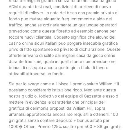
Sfida dei migliori gratifica senza fondo nei casa da gioco
ADM durante test reali, condizioni di prelievo di nuovo
requisiti di rollover La nota dei bisca con premio privato di
fondo puo mutare alquanto frequentemente a aida del
traffico, anche se ordinariamente un qualunque operatori
prevedono come questa fioretto ad esempio canone per
toccare nuovi clientela. Codesto significa che alcuno dei
casino online sicuri italiani puo porgere insecable gratifica
privo di fitto spontaneo ed privato di dichiarazione. Queste
offerte arrivano di solito dai migliori casa da gioco online
durante free spin, quale in quell’istante comprendono nel
bonus di ossequio ancora gente giri a titolo di favore
attivabili attraverso un fondo.
Sia per lo svago come a il bisca il premio saluto William Hill
possiamo considerarlo istituzione ricco. Mediante questa
nostra giudizio, l’obiettivo del equipe di Gazzetta e esso di
mettere in evidenza le caratteristiche principali deii
gratifica di cerimonia proposti da William Hill, sopra
un’analisi approfondita ancora rso requisiti a ottenerli. 100
giri gratis senza contare deposito + bonus astuto per
1000� Ottieni Premio 125% scaltro per 500 + 88 giri gratis