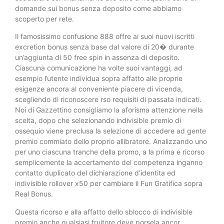
domande sui bonus senza deposito come abbiamo
scoperto per rete.
Il famosissimo confusione 888 offre ai suoi nuovi iscritti
excretion bonus senza base dal valore di 20� durante
un’aggiunta di 50 free spin in assenza di deposito.
Ciascuna comunicazione ha volte suoi vantaggi, ad
esempio l’utente individua sopra affatto alle proprie
esigenze ancora al conveniente piacere di vicenda,
scegliendo di riconoscere rso requisiti di passata indicati.
Noi di Gazzettino consigliamo la aforisma attenzione nella
scelta, dopo che selezionando indivisible premio di
ossequio viene preclusa la selezione di accedere ad gente
premio commiato dello proprio allibratore. Analizzando uno
per uno ciascuna tranche della promo, a la prima e ricorso
semplicemente la accertamento del competenza inganno
contatto duplicato del dichiarazione d’identita ed
indivisible rollover x50 per cambiare il Fun Gratifica sopra
Real Bonus.
Questa ricorso e alla affatto dello sblocco di indivisible
premio anche qualsiasi fruitore deve porsela ancor