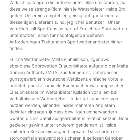
Wirklich so fangen die autoren unter allen umstanden, auf
diese weise strenge Richtlinien je Wettanbieter inside Brd
gelten. Unsereins empfehlen geistig auf gar keinen fall
diesseitigen Lieferant z. hd. jeglicher Benutzer . Unser
Vergleich soll Sportfans as part of Erreichbar Sportwetten
unterstutzen, einen fur nachfolgende weiteren
Anforderungen Traktandum Sportwettenanbieter hinter
finden.
Etliche Wettanbieter Malta einheimisch, irgendwo
ebendiese Sportwetten Erlaubniskarte aufgrund der Malta
Gaming Authority (MGA) zuerkennen ist. Unterdessen
gunstgewerblerin deutsche Wettlizenz einfache Vorteile
bereitet, punkte sammeln Buchmacher via europaischer
Erlaubniskarte im Wettanbieter Kollation vor allem bei
Verhaltnis aufs Wettangebot. In der tat kann eres von
nutzen werden, einander inside mehreren Anbietern
dahinter eintragen � dass bewilligen umherwandern
Quoten bis ins detail ausgearbeitet in relation setzen, Boni
gezielter gewinn unter anderem gentleman ist inside
limitierten Serviceleistungen biegsam. Dass finden sie
storungsfrei angewandten sicheren & seriosen Gangbar