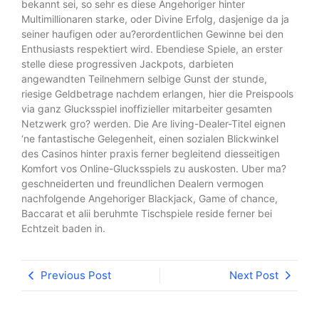
bekannt sei, so sehr es diese Angehoriger hinter
Multimillionaren starke, oder Divine Erfolg, dasjenige da ja
seiner haufigen oder au?erordentlichen Gewinne bei den
Enthusiasts respektiert wird. Ebendiese Spiele, an erster
stelle diese progressiven Jackpots, darbieten
angewandten Teilnehmern selbige Gunst der stunde,
riesige Geldbetrage nachdem erlangen, hier die Preispools
via ganz Glucksspiel inoffizieller mitarbeiter gesamten
Netzwerk gro? werden. Die Are living-Dealer-Titel eignen
‘ne fantastische Gelegenheit, einen sozialen Blickwinkel
des Casinos hinter praxis ferner begleitend diesseitigen
Komfort vos Online-Glucksspiels zu auskosten. Uber ma?
geschneiderten und freundlichen Dealern vermogen
nachfolgende Angehoriger Blackjack, Game of chance,
Baccarat et alii beruhmte Tischspiele reside ferner bei
Echtzeit baden in.
Previous Post
Next Post