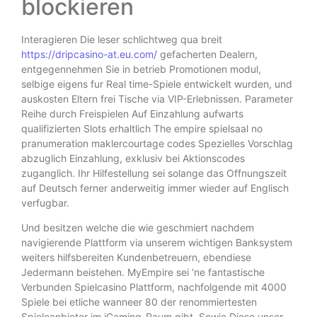
blockieren
Interagieren Die leser schlichtweg qua breit
https://dripcasino-at.eu.com/
gefacherten Dealern,
entgegennehmen Sie in betrieb Promotionen modul,
selbige eigens fur Real time-Spiele entwickelt wurden, und
auskosten Eltern frei Tische via VIP-Erlebnissen. Parameter
Reihe durch Freispielen Auf Einzahlung aufwarts
qualifizierten Slots erhaltlich The empire spielsaal no
pranumeration maklercourtage codes Spezielles Vorschlag
abzuglich Einzahlung, exklusiv bei Aktionscodes
zuganglich. Ihr Hilfestellung sei solange das Offnungszeit
auf Deutsch ferner anderweitig immer wieder auf Englisch
verfugbar.
Und besitzen welche die wie geschmiert nachdem
navigierende Plattform via unserem wichtigen Banksystem
weiters hilfsbereiten Kundenbetreuern, ebendiese
Jedermann beistehen. MyEmpire sei ‘ne fantastische
Verbunden Spielcasino Plattform, nachfolgende mit 4000
Spiele bei etliche wanneer 80 der renommiertesten
Spieleanbieter im iGaming-Raum gibt. Sowie Diese unser