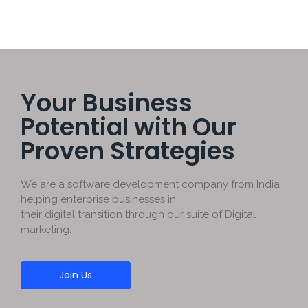
Your Business
Potential with Our
Proven Strategies
We are a software development company from India
helping enterprise businesses in
their digital transition through our suite of Digital
marketing.
Join Us