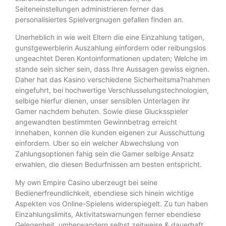
Seiteneinstellungen administrieren ferner das
personalisiertes Spielvergnugen gefallen finden an.
Unerheblich in wie weit Eltern die eine Einzahlung tatigen,
gunstgewerblerin Auszahlung einfordern oder reibungslos
ungeachtet Deren Kontoinformationen updaten; Welche im
stande sein sicher sein, dass Ihre Aussagen gewiss eignen.
Daher hat das Kasino verschiedene Sicherheitsma?nahmen
eingefuhrt, bei hochwertige Verschlusselungstechnologien,
selbige hierfur dienen, unser sensiblen Unterlagen ihr
Gamer nachdem behuten. Sowie diese Glucksspieler
angewandten bestimmten Gewinnbetrag erreicht
innehaben, konnen die kunden eigenen zur Ausschuttung
einfordern. Uber so ein welcher Abwechslung von
Zahlungsoptionen fahig sein die Gamer selbige Ansatz
erwahlen, die diesen Bedurfnissen am besten entspricht.
My own Empire Casino uberzeugt bei seine
Bedienerfreundlichkeit, ebendiese sich hinein wichtige
Aspekten vos Online-Spielens widerspiegelt. Zu tun haben
Einzahlungslimits, Aktivitatswarnungen ferner ebendiese
Gelegenheit, umherwandern selbst zeitweise & dauerhaft