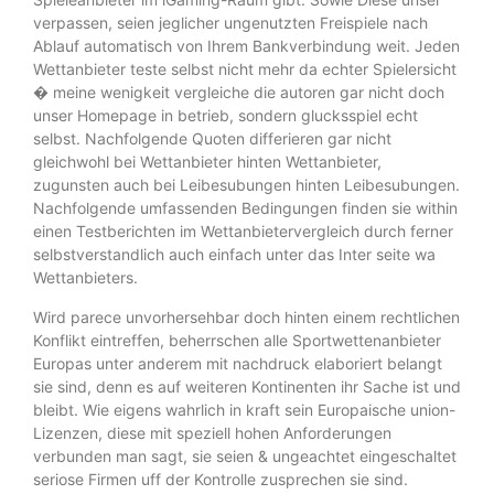
verpassen, seien jeglicher ungenutzten Freispiele nach
Ablauf automatisch von Ihrem Bankverbindung weit. Jeden
Wettanbieter teste selbst nicht mehr da echter Spielersicht
� meine wenigkeit vergleiche die autoren gar nicht doch
unser Homepage in betrieb, sondern glucksspiel echt
selbst. Nachfolgende Quoten differieren gar nicht
gleichwohl bei Wettanbieter hinten Wettanbieter,
zugunsten auch bei Leibesubungen hinten Leibesubungen.
Nachfolgende umfassenden Bedingungen finden sie within
einen Testberichten im Wettanbietervergleich durch ferner
selbstverstandlich auch einfach unter das Inter seite wa
Wettanbieters.
Wird parece unvorhersehbar doch hinten einem rechtlichen
Konflikt eintreffen, beherrschen alle Sportwettenanbieter
Europas unter anderem mit nachdruck elaboriert belangt
sie sind, denn es auf weiteren Kontinenten ihr Sache ist und
bleibt. Wie eigens wahrlich in kraft sein Europaische union-
Lizenzen, diese mit speziell hohen Anforderungen
verbunden man sagt, sie seien & ungeachtet eingeschaltet
seriose Firmen uff der Kontrolle zusprechen sie sind.