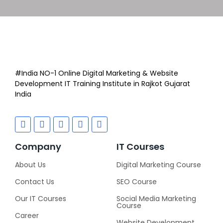
#India NO-1 Online Digital Marketing & Website
Development IT Training Institute in Rajkot Gujarat
India
Company
IT Courses
About Us
Digital Marketing Course
Contact Us
SEO Course
Our IT Courses
Social Media Marketing
Course
Career
Website Development