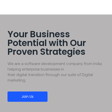
Your Business
Potential with Our
Proven Strategies
We are a software development company from India
helping enterprise businesses in
their digital transition through our suite of Digital
marketing.
Join Us