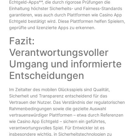
Echtgeld-Apps**, die durch rigorose Prüfungen die
Einhaltung höchster Sicherheits- und Fairness-Standards
garantieren, was auch durch Plattformen wie Casino App
Echtgeld bestätigt wird. Diese Plattformen helfen Spielern,
geprüfte und lizenzierte Apps zu erkennen.
Fazit:
Verantwortungsvoller
Umgang und informierte
Entscheidungen
Im Zeitalter des mobilen Glücksspiels sind Qualität,
Sicherheit und Transparenz entscheidend für das
Vertrauen der Nutzer. Das Verständnis der regulatorischen
Rahmenbedingungen sowie die gezielte Auswahl
vertrauenswürdiger Plattformen – etwa durch Referenzen
wie Casino App Echtgeld – sichern ein geführtes,
verantwortungsvolles Spiel. Für Entwickler ist es
insbesondere wichtig, in Sicherheitstechnologien zu