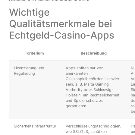
Wichtige
Qualitätsmerkmale bei
Echtgeld-Casino-Apps
Kriterium
Beschreibung
Lizenzierung und
Apps sollten nur von
Nu
Regulierung
anerkannten
An
Glücksspielbehörden lizenziert
Ve
sein, z. B. Malta Gaming
Ei
Authority oder Schleswig-
Si
Holstein, um Rechtssicherheit
na
und Spielerschutz zu
du
garantieren.
re
be
Sicherheitsinfrastruktur
Verschlüsselungstechnologien,
He
wie SSL/TLS, schützen
un