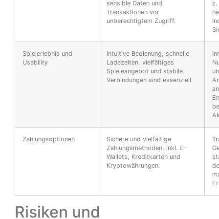
sensible Daten und
z.
Transaktionen vor
hi
unberechtigtem Zugriff.
In
Si
Spielerlebnis und
Intuitive Bedienung, schnelle
In
Usability
Ladezeiten, vielfältiges
Nu
Spieleangebot und stabile
u
Verbindungen sind essenziell.
An
an
En
be
Ak
Zahlungsoptionen
Sichere und vielfältige
Tr
Zahlungsmethoden, inkl. E-
Ge
Wallets, Kreditkarten und
st
Kryptowährungen.
de
ma
Er
Risiken und