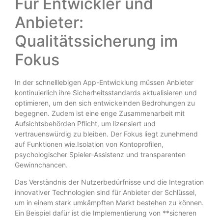
Für Entwickler und
Anbieter:
Qualitätssicherung im
Fokus
In der schnelllebigen App-Entwicklung müssen Anbieter
kontinuierlich ihre Sicherheitsstandards aktualisieren und
optimieren, um den sich entwickelnden Bedrohungen zu
begegnen. Zudem ist eine enge Zusammenarbeit mit
Aufsichtsbehörden Pflicht, um lizensiert und
vertrauenswürdig zu bleiben. Der Fokus liegt zunehmend
auf Funktionen wie.Isolation von Kontoprofilen,
psychologischer Spieler-Assistenz und transparenten
Gewinnchancen.
Das Verständnis der Nutzerbedürfnisse und die Integration
innovativer Technologien sind für Anbieter der Schlüssel,
um in einem stark umkämpften Markt bestehen zu können.
Ein Beispiel dafür ist die Implementierung von **sicheren