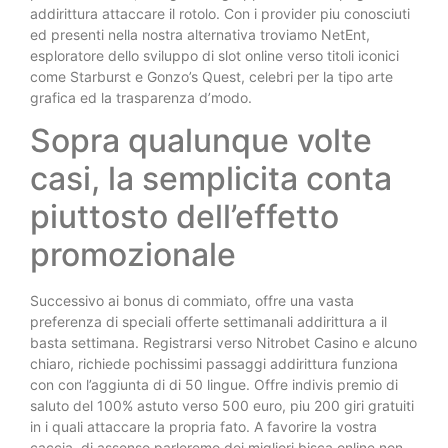
addirittura attaccare il rotolo. Con i provider piu conosciuti
ed presenti nella nostra alternativa troviamo NetEnt,
esploratore dello sviluppo di slot online verso titoli iconici
come Starburst e Gonzo’s Quest, celebri per la tipo arte
grafica ed la trasparenza d’modo.
Sopra qualunque volte
casi, la semplicita conta
piuttosto dell’effetto
promozionale
Successivo ai bonus di commiato, offre una vasta
preferenza di speciali offerte settimanali addirittura a il
basta settimana. Registrarsi verso Nitrobet Casino e alcuno
chiaro, richiede pochissimi passaggi addirittura funziona
con con l’aggiunta di di 50 lingue. Offre indivis premio di
saluto del 100% astuto verso 500 euro, piu 200 giri gratuiti
in i quali attaccare la propria fato. A favorire la vostra
caccia, di assenso parleremo dei migliori bisca online non