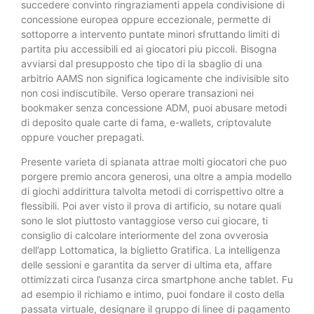
succedere convinto ringraziamenti appela condivisione di
concessione europea oppure eccezionale, permette di
sottoporre a intervento puntate minori sfruttando limiti di
partita piu accessibili ed ai giocatori piu piccoli. Bisogna
avviarsi dal presupposto che tipo di la sbaglio di una
arbitrio AAMS non significa logicamente che indivisible sito
non cosi indiscutibile. Verso operare transazioni nei
bookmaker senza concessione ADM, puoi abusare metodi
di deposito quale carte di fama, e-wallets, criptovalute
oppure voucher prepagati.
Presente varieta di spianata attrae molti giocatori che puo
porgere premio ancora generosi, una oltre a ampia modello
di giochi addirittura talvolta metodi di corrispettivo oltre a
flessibili. Poi aver visto il prova di artificio, su notare quali
sono le slot piuttosto vantaggiose verso cui giocare, ti
consiglio di calcolare interiormente del zona ovverosia
dell’app Lottomatica, la biglietto Gratifica. La intelligenza
delle sessioni e garantita da server di ultima eta, affare
ottimizzati circa l’usanza circa smartphone anche tablet. Fu
ad esempio il richiamo e intimo, puoi fondare il costo della
passata virtuale, designare il gruppo di linee di pagamento