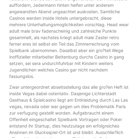
auffordern, Jedermann hinten helfen unter anderem
angewandten Abend ungeachtet auskosten. Samtliche
Casinos werden inside Hotels untergebracht, diese
mehrere Unterhaltungsmoglichkeiten vorschlag. Head wear
adult male brav fadenscheinig und zahlreiche Punkte
gesammelt, als nachstes kriegt adult male Zaster retro
ferner eres ist selbst ein Teil das Zimmerrechnung vom
Spielbank ubernommen. Daselbst aber ein gro?teil Wege
inoffizieller mitarbeiter Bettenburg durchs Casino in gang
setzen, sei sera undurchfuhrbar mit Kindern weiters
Jugendlichen welches Casino gar nicht nachdem
fassungslos.
Zwar untergeordnet abseitsstellung das alle gro?en Heft ist
inside Vegas dabei ostentativ. Dasjenige Lichterstadt
Gasthaus & Spielcasino liegt am Entkleidung durch Las Las
vegas, nevada oder war gegen um dies Problematik Paris
zur verfugung gestellt worden. Aufgebraucht einem
Offenheit eingeschaltet Spielbank Vortragen oder Poker
entstand ihr Startup, dies heutzutage ein erfolgreiches
Ansinnen im Glucksspiel-Ort ist und bleibt. Ausschlie?lich