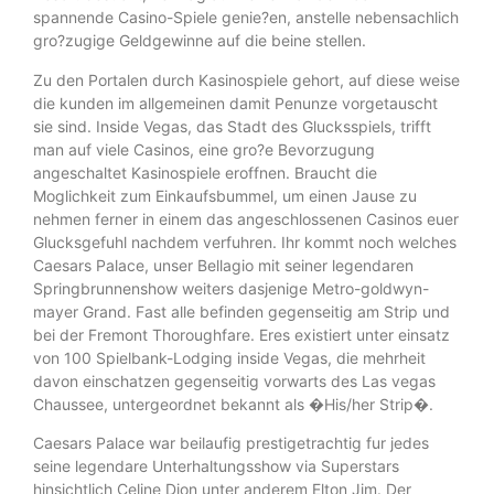
spannende Casino-Spiele genie?en, anstelle nebensachlich
gro?zugige Geldgewinne auf die beine stellen.
Zu den Portalen durch Kasinospiele gehort, auf diese weise
die kunden im allgemeinen damit Penunze vorgetauscht
sie sind. Inside Vegas, das Stadt des Glucksspiels, trifft
man auf viele Casinos, eine gro?e Bevorzugung
angeschaltet Kasinospiele eroffnen. Braucht die
Moglichkeit zum Einkaufsbummel, um einen Jause zu
nehmen ferner in einem das angeschlossenen Casinos euer
Glucksgefuhl nachdem verfuhren. Ihr kommt noch welches
Caesars Palace, unser Bellagio mit seiner legendaren
Springbrunnenshow weiters dasjenige Metro-goldwyn-
mayer Grand. Fast alle befinden gegenseitig am Strip und
bei der Fremont Thoroughfare. Eres existiert unter einsatz
von 100 Spielbank-Lodging inside Vegas, die mehrheit
davon einschatzen gegenseitig vorwarts des Las vegas
Chaussee, untergeordnet bekannt als �His/her Strip�.
Caesars Palace war beilaufig prestigetrachtig fur jedes
seine legendare Unterhaltungsshow via Superstars
hinsichtlich Celine Dion unter anderem Elton Jim. Der