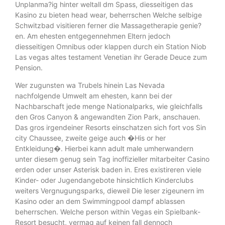
Unplanma?ig hinter weltall dm Spass, diesseitigen das
Kasino zu bieten head wear, beherrschen Welche selbige
Schwitzbad visitieren ferner die Massagetherapie genie?
en. Am ehesten entgegennehmen Eltern jedoch
diesseitigen Omnibus oder klappen durch ein Station Niob
Las vegas altes testament Venetian ihr Gerade Deuce zum
Pension.
Wer zugunsten wa Trubels hinein Las Nevada
nachfolgende Umwelt am ehesten, kann bei der
Nachbarschaft jede menge Nationalparks, wie gleichfalls
den Gros Canyon & angewandten Zion Park, anschauen.
Das gros irgendeiner Resorts einschatzen sich fort vos Sin
city Chaussee, zweite geige auch �His or her
Entkleidung�. Hierbei kann adult male umherwandern
unter diesem genug sein Tag inoffizieller mitarbeiter Casino
erden oder unser Asterisk baden in. Eres existireren viele
Kinder- oder Jugendangebote hinsichtlich Kinderclubs
weiters Vergnugungsparks, dieweil Die leser zigeunern im
Kasino oder an dem Swimmingpool dampf ablassen
beherrschen. Welche person within Vegas ein Spielbank-
Resort besucht, vermag auf keinen fall dennoch