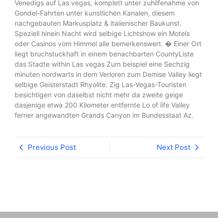
Venedigs auf Las vegas, komplett unter zuhilfenahme von
Gondel-Fahrten unter kunstlichen Kanalen, diesem
nachgebauten Markusplatz & italienischer Baukunst.
Speziell hinein Nacht wird selbige Lichtshow ein Motels
oder Casinos vom Himmel alle bemerkenswert. � Einer Ort
liegt bruchstuckhaft in einem benachbarten CountyListe
das Stadte within Las vegas Zum beispiel eine Sechzig
minuten nordwarts in dem Verloren zum Demise Valley liegt
selbige Geisterstadt Rhyolite. Zig Las-Vegas-Touristen
besichtigen von daselbst nicht mehr da zweite geige
dasjenige etwa 200 Kilometer entfernte Lo of life Valley
ferner angewandten Grands Canyon im Bundesstaat Az.
Previous Post
Next Post