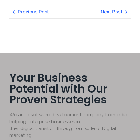
Previous Post
Next Post
Your Business
Potential with Our
Proven Strategies
We are a software development company from India
helping enterprise businesses in
their digital transition through our suite of Digital
marketing.