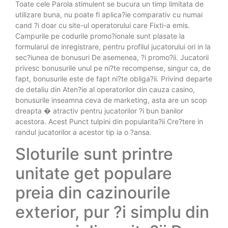
Toate cele Parola stimulent se bucura un timp limitata de
utilizare buna, nu poate fi aplica?ie comparativ cu numai
cand ?i doar cu site-ul operatorului care Fixti-a emis.
Campurile pe codurile promo?ionale sunt plasate la
formularul de inregistrare, pentru profilul jucatorului ori in la
sec?iunea de bonusuri De asemenea, ?i promo?ii. Jucatorii
privesc bonusurile unul pe ni?te recompense, singur ca, de
fapt, bonusurile este de fapt ni?te obliga?ii. Privind departe
de detaliu din Aten?ie al operatorilor din cauza casino,
bonusurile inseamna ceva de marketing, asta are un scop
dreapta � atractiv pentru jucatorilor ?i bun banilor
acestora. Acest Punct tulpini din popularita?ii Cre?tere in
randul jucatorilor a acestor tip ia o ?ansa.
Sloturile sunt printre
unitate get populare
preia din cazinourile
exterior, pur ?i simplu din