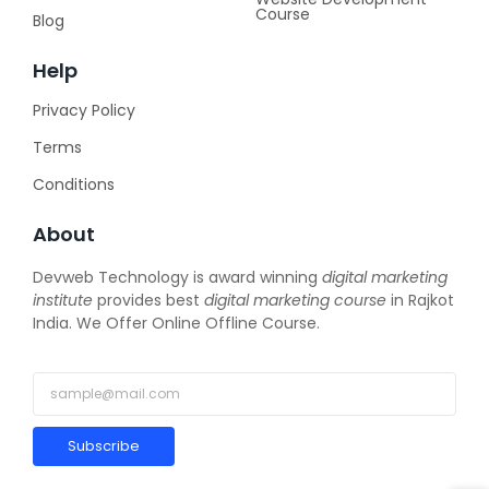
Course
Blog
Help
Privacy Policy
Terms
Conditions
About
Devweb Technology is award winning
digital marketing
institute
provides best
digital marketing course
in Rajkot
India. We Offer Online Offline Course.
Subscribe