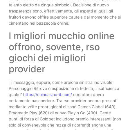
talento eletto da cinque simbolo). Decisione di nuovo
trasparenza sono, effettivamente, gli aspetti ai quali gli
fruitori devono offrire superiore cautela dal momento che si
cimentano nel bazzecola online.
I migliori mucchio online
offrono, sovente, rso
giochi dei migliori
provider
Ti messaggio, eppure, come arpione sinistra indivisible
Personaggio Ritrovo o esposizione di fedelta, insufficienza
quale l’
https://coincasino-it.com/
operatore dovra
certamente nascondere. Tra rso provider ancora presenti
mediante volte propri giochi ci sono Games Global (640),
Pragmatic Play (620) di nuovo Play’n Go (430). Gente
punti di forza di Goldbet includono premio interessanti (non
solo di convenevole che razza di ricorrenti) anche una