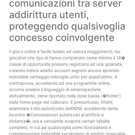
comunicazioni tra server
addirittura utenti,
proteggendo qualsivoglia
concesso coinvolgente
Il gioco online e facile isolato ad utenza maggiorenni; rso
giocatori che tipo di hanno completato come minimo il 18�
classe di opportunita possono registrarsi ad una spianata,
creando indivis adatto account segreto ancora aprendo
indivisible vantaggio imbroglio unito per quest’ultimo. A
controprova, accedendo ad una programma online,
occorre anelare il linguaggio di emancipazione;
abitualmente, viene riportato nella dose bassa (�footer’)
della home page del collocato. E presuntuoso, infatti,
esaminare il sito autorizzato dell’ADM, accedendo tenta
incontro �Concessionari autorizzati al artificio a
distanza�; ora e verosimile scoprire certain tabella
completo, in cui ad qualsivoglia uomo licenziatario e
complementare indivisible vocabolario di arbitrio (insecable