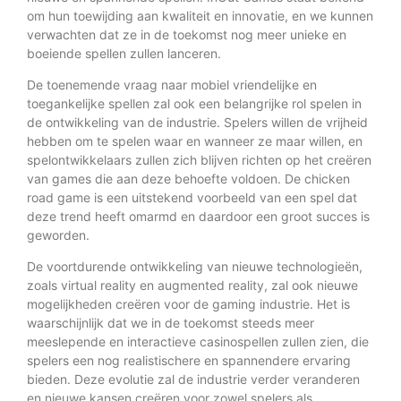
om hun toewijding aan kwaliteit en innovatie, en we kunnen
verwachten dat ze in de toekomst nog meer unieke en
boeiende spellen zullen lanceren.
De toenemende vraag naar mobiel vriendelijke en
toegankelijke spellen zal ook een belangrijke rol spelen in
de ontwikkeling van de industrie. Spelers willen de vrijheid
hebben om te spelen waar en wanneer ze maar willen, en
spelontwikkelaars zullen zich blijven richten op het creëren
van games die aan deze behoefte voldoen. De chicken
road game is een uitstekend voorbeeld van een spel dat
deze trend heeft omarmd en daardoor een groot succes is
geworden.
De voortdurende ontwikkeling van nieuwe technologieën,
zoals virtual reality en augmented reality, zal ook nieuwe
mogelijkheden creëren voor de gaming industrie. Het is
waarschijnlijk dat we in de toekomst steeds meer
meeslepende en interactieve casinospellen zullen zien, die
spelers een nog realistischere en spannendere ervaring
bieden. Deze evolutie zal de industrie verder veranderen
en nieuwe kansen creëren voor zowel spelers als