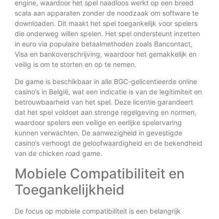
engine, waardoor het spel naadloos werkt op een breed
scala aan apparaten zonder de noodzaak om software te
downloaden. Dit maakt het spel toegankelijk voor spelers
die onderweg willen spelen. Het spel ondersteunt inzetten
in euro via populaire betaalmethoden zoals Bancontact,
Visa en bankoverschrijving, waardoor het gemakkelijk en
veilig is om te storten en op te nemen.
De game is beschikbaar in alle BGC-gelicentieerde online
casino’s in België, wat een indicatie is van de legitimiteit en
betrouwbaarheid van het spel. Deze licentie garandeert
dat het spel voldoet aan strenge regelgeving en normen,
waardoor spelers een veilige en eerlijke spelervaring
kunnen verwachten. De aanwezigheid in gevestigde
casino’s verhoogt de geloofwaardigheid en de bekendheid
van de chicken road game.
Mobiele Compatibiliteit en
Toegankelijkheid
De focus op mobiele compatibiliteit is een belangrijk