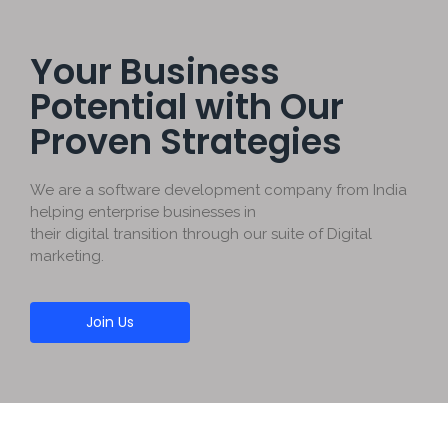
Your Business
Potential with Our
Proven Strategies
We are a software development company from India
helping enterprise businesses in
their digital transition through our suite of Digital
marketing.
Join Us