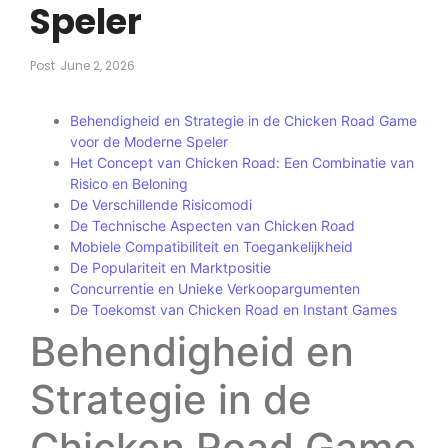
Speler
Post
June 2, 2026
Behendigheid en Strategie in de Chicken Road Game
voor de Moderne Speler
Het Concept van Chicken Road: Een Combinatie van
Risico en Beloning
De Verschillende Risicomodi
De Technische Aspecten van Chicken Road
Mobiele Compatibiliteit en Toegankelijkheid
De Populariteit en Marktpositie
Concurrentie en Unieke Verkoopargumenten
De Toekomst van Chicken Road en Instant Games
Behendigheid en
Strategie in de
Chicken Road Game