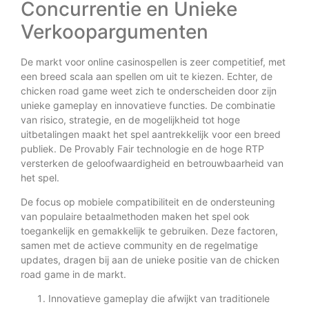
Concurrentie en Unieke
Verkoopargumenten
De markt voor online casinospellen is zeer competitief, met
een breed scala aan spellen om uit te kiezen. Echter, de
chicken road game weet zich te onderscheiden door zijn
unieke gameplay en innovatieve functies. De combinatie
van risico, strategie, en de mogelijkheid tot hoge
uitbetalingen maakt het spel aantrekkelijk voor een breed
publiek. De Provably Fair technologie en de hoge RTP
versterken de geloofwaardigheid en betrouwbaarheid van
het spel.
De focus op mobiele compatibiliteit en de ondersteuning
van populaire betaalmethoden maken het spel ook
toegankelijk en gemakkelijk te gebruiken. Deze factoren,
samen met de actieve community en de regelmatige
updates, dragen bij aan de unieke positie van de chicken
road game in de markt.
Innovatieve gameplay die afwijkt van traditionele