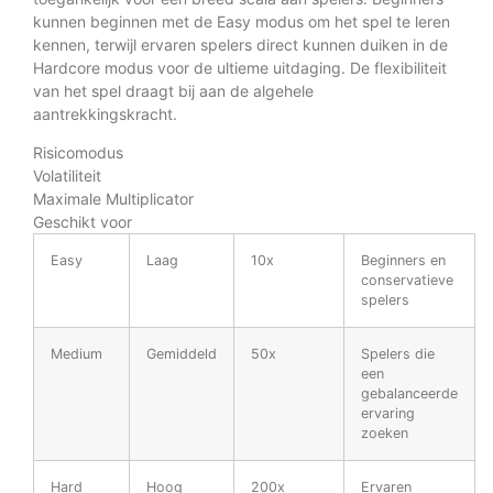
kunnen beginnen met de Easy modus om het spel te leren
kennen, terwijl ervaren spelers direct kunnen duiken in de
Hardcore modus voor de ultieme uitdaging. De flexibiliteit
van het spel draagt bij aan de algehele
aantrekkingskracht.
Risicomodus
Volatiliteit
Maximale Multiplicator
Geschikt voor
Easy
Laag
10x
Beginners en
conservatieve
spelers
Medium
Gemiddeld
50x
Spelers die
een
gebalanceerde
ervaring
zoeken
Hard
Hoog
200x
Ervaren