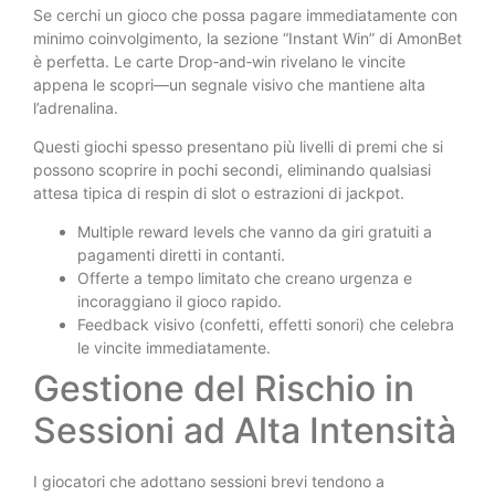
Se cerchi un gioco che possa pagare immediatamente con
minimo coinvolgimento, la sezione “Instant Win” di AmonBet
è perfetta. Le carte Drop‑and‑win rivelano le vincite
appena le scopri—un segnale visivo che mantiene alta
l’adrenalina.
Questi giochi spesso presentano più livelli di premi che si
possono scoprire in pochi secondi, eliminando qualsiasi
attesa tipica di respin di slot o estrazioni di jackpot.
Multiple reward levels che vanno da giri gratuiti a
pagamenti diretti in contanti.
Offerte a tempo limitato che creano urgenza e
incoraggiano il gioco rapido.
Feedback visivo (confetti, effetti sonori) che celebra
le vincite immediatamente.
Gestione del Rischio in
Sessioni ad Alta Intensità
I giocatori che adottano sessioni brevi tendono a