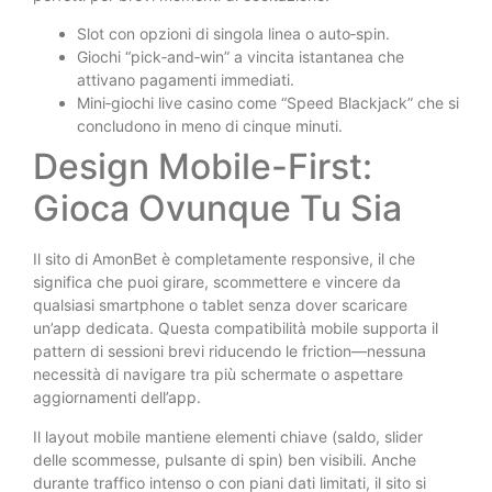
Slot con opzioni di singola linea o auto‑spin.
Giochi “pick‑and‑win” a vincita istantanea che
attivano pagamenti immediati.
Mini‑giochi live casino come “Speed Blackjack” che si
concludono in meno di cinque minuti.
Design Mobile-First:
Gioca Ovunque Tu Sia
Il sito di AmonBet è completamente responsive, il che
significa che puoi girare, scommettere e vincere da
qualsiasi smartphone o tablet senza dover scaricare
un’app dedicata. Questa compatibilità mobile supporta il
pattern di sessioni brevi riducendo le friction—nessuna
necessità di navigare tra più schermate o aspettare
aggiornamenti dell’app.
Il layout mobile mantiene elementi chiave (saldo, slider
delle scommesse, pulsante di spin) ben visibili. Anche
durante traffico intenso o con piani dati limitati, il sito si