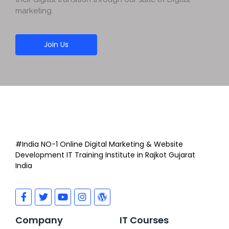
marketing.
Join Us
#India NO-1 Online Digital Marketing & Website
Development IT Training Institute in Rajkot Gujarat
India
Company
IT Courses