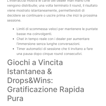
L’interfaccia mostra le carte del dealer man mano che
vengono distribuite; una volta terminato il round, il risultato
viene mostrato istantaneamente, permettendoti di
decidere se continuare o uscire prima che inizi la prossima
sessione.
Limiti di scommessa veloci per mantenere le puntate
basse ma coinvolgenti.
Chat in tempo reale con i dealer per aumentare
l’immersione senza lunghe conversazioni.
Timer automatici di sessione che ti invitano a fare
una pausa dopo cinque round consecutivi.
Giochi a Vincita
Istantanea &
Drops&Wins:
Gratificazione Rapida
Pura