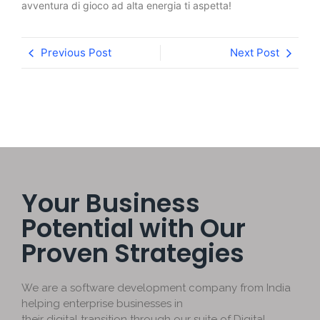
avventura di gioco ad alta energia ti aspetta!
Previous Post
Next Post
Your Business
Potential with Our
Proven Strategies
We are a software development company from India
helping enterprise businesses in
their digital transition through our suite of Digital