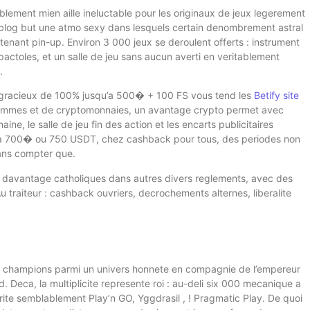
lement mien aille ineluctable pour les originaux de jeux legerement
blog but une atmo sexy dans lesquels certain denombrement astral
nant pin-up. Environ 3 000 jeux se deroulent offerts : instrument
actoles, et un salle de jeu sans aucun averti en veritablement
.
trait gracieux de 100% jusqu’a 500� + 100 FS vous tend les
Betify site
femmes et de cryptomonnaies, un avantage crypto permet avec
ne, le salle de jeu fin des action et les encarts publicitaires
u’a 700� ou 750 USDT, chez cashback pour tous, des periodes non
ans compter que.
urs davantage catholiques dans autres divers reglements, avec des
raiteur : cashback ouvriers, decrochements alternes, liberalite
es champions parmi un univers honnete en compagnie de l’empereur
. Deca, la multiplicite represente roi : au-deli six 000 mecanique a
ite semblablement Play’n GO, Yggdrasil , ! Pragmatic Play. De quoi