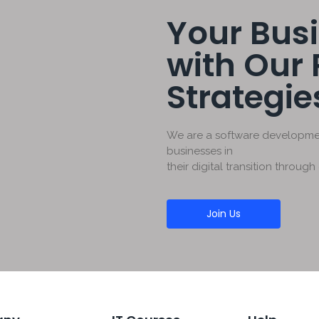
Your Busi
with Our
Strategie
We are a software developmen
businesses in
their digital transition through
Join Us