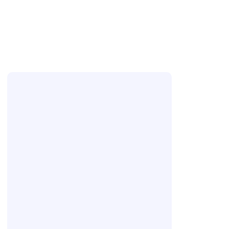
Unlocking the best of QQBet Casino:
essential tips for claiming your welcome
bonus