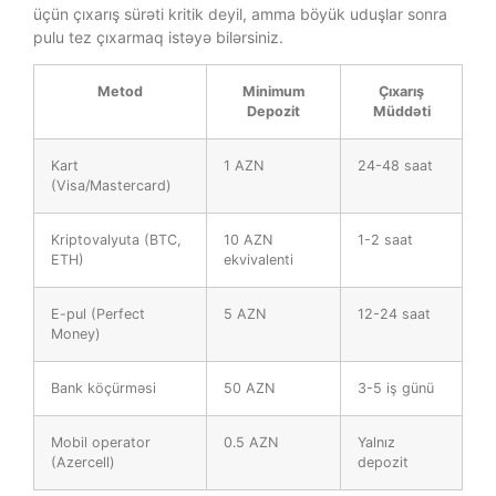
üçün çıxarış sürəti kritik deyil, amma böyük uduşlar sonra
pulu tez çıxarmaq istəyə bilərsiniz.
Metod
Minimum
Çıxarış
Depozit
Müddəti
Kart
1 AZN
24-48 saat
(Visa/Mastercard)
Kriptovalyuta (BTC,
10 AZN
1-2 saat
ETH)
ekvivalenti
E-pul (Perfect
5 AZN
12-24 saat
Money)
Bank köçürməsi
50 AZN
3-5 iş günü
Mobil operator
0.5 AZN
Yalnız
(Azercell)
depozit