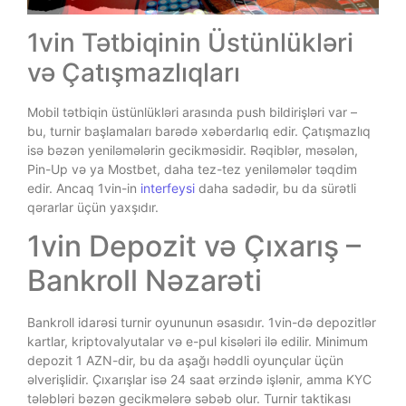
1vin Tətbiqinin Üstünlükləri
və Çatışmazlıqları
Mobil tətbiqin üstünlükləri arasında push bildirişləri var –
bu, turnir başlamaları barədə xəbərdarlıq edir. Çatışmazlıq
isə bəzən yeniləmələrin gecikməsidir. Rəqiblər, məsələn,
Pin-Up və ya Mostbet, daha tez-tez yeniləmələr təqdim
edir. Ancaq 1vin-in
interfeysi
daha sadədir, bu da sürətli
qərarlar üçün yaxşıdır.
1vin Depozit və Çıxarış –
Bankroll Nəzarəti
Bankroll idarəsi turnir oyununun əsasıdır. 1vin-də depozitlər
kartlar, kriptovalyutalar və e-pul kisələri ilə edilir. Minimum
depozit 1 AZN-dir, bu da aşağı həddli oyunçular üçün
əlverişlidir. Çıxarışlar isə 24 saat ərzində işlənir, amma KYC
tələbləri bəzən gecikmələrə səbəb olur. Turnir taktikası