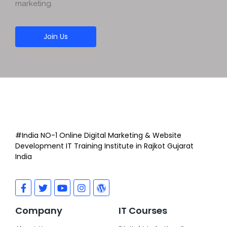
marketing.
Join Us
#India NO-1 Online Digital Marketing & Website
Development IT Training Institute in Rajkot Gujarat
India
Company
IT Courses