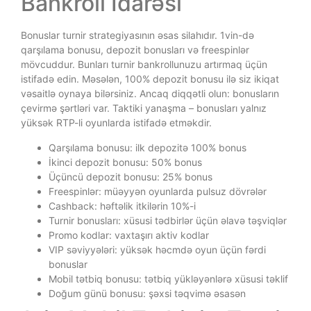
Bankroll İdarəsi
Bonuslar turnir strategiyasının əsas silahıdır. 1vin-də
qarşılama bonusu, depozit bonusları və freespinlər
mövcuddur. Bunları turnir bankrollunuzu artırmaq üçün
istifadə edin. Məsələn, 100% depozit bonusu ilə siz ikiqat
vəsaitlə oynaya bilərsiniz. Ancaq diqqətli olun: bonusların
çevirmə şərtləri var. Taktiki yanaşma – bonusları yalnız
yüksək RTP-li oyunlarda istifadə etməkdir.
Qarşılama bonusu: ilk depozitə 100% bonus
İkinci depozit bonusu: 50% bonus
Üçüncü depozit bonusu: 25% bonus
Freespinlər: müəyyən oyunlarda pulsuz dövrələr
Cashback: həftəlik itkilərin 10%-i
Turnir bonusları: xüsusi tədbirlər üçün əlavə təşviqlər
Promo kodlar: vaxtaşırı aktiv kodlar
VIP səviyyələri: yüksək həcmdə oyun üçün fərdi
bonuslar
Mobil tətbiq bonusu: tətbiq yükləyənlərə xüsusi təklif
Doğum günü bonusu: şəxsi təqvimə əsasən